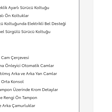
klik Ayarlı Sürücü Koltuğu
alı Ön Koltuklar
ü Koltuğunda Elektrikli Bel Desteği
el Sürgülü Sürücü Koltuğu
 Cam Çerçevesi
ma Önleyici Otomatik Camlar
tılmış Arka ve Arka Yan Camlar
 Orta Konsol
ampon Üzerinde Krom Detaylar
e Rengi Ön Tampon
e Arka Çamurluklar