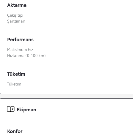
Aktarma
Çekiş tipi
Şanzıman
Performans
Maksimum hız
Hızlanma (0-100 km)
Tüketim
Tüketim
Ekipman
Konfor