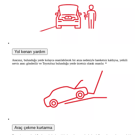
Yol kenarı yardım
Aracınız, bulunduğu yerde kolayca onarılabilecek bir arıza nedeniyle hareketsiz kaldıysa, yetkili
servis aracı gönderilir ve Toyota'nız bulunduğu yerde ücretsiz olarak onarılır. *
Araç çekme kurtarma