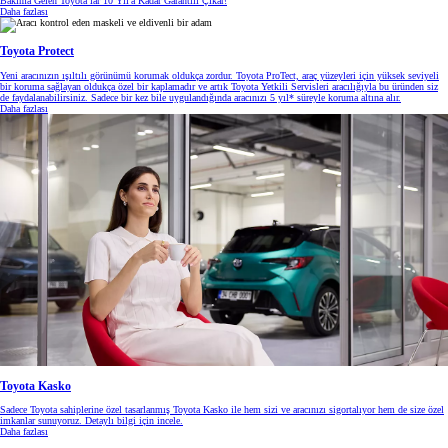
Bakıma Gelen Toyota’lar 10 Yıl'a Kadar Garantili Çıkar!
Daha fazlası
Toyota Protect
Yeni aracınızın ışıltılı görünümü korumak oldukça zordur. Toyota ProTect, araç yüzeyleri için yüksek seviyeli
bir koruma sağlayan oldukça özel bir kaplamadır ve artık Toyota Yetkili Servisleri aracılığıyla bu üründen siz
de faydalanabilirsiniz. Sadece bir kez bile uygulandığında aracınızı 5 yıl* süreyle koruma altına alır.
Daha fazlası
Toyota Kasko
Sadece Toyota sahiplerine özel tasarlanmış Toyota Kasko ile hem sizi ve aracınızı sigortalıyor hem de size özel
imkanlar sunuyoruz. Detaylı bilgi için incele.
Daha fazlası