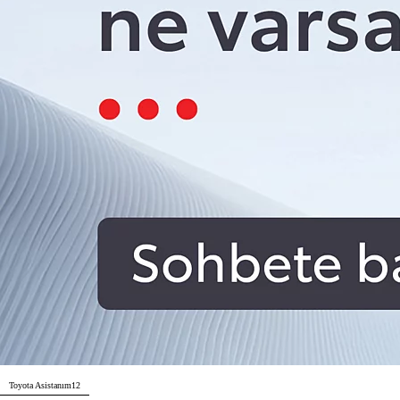
Toyota Asistanım
12