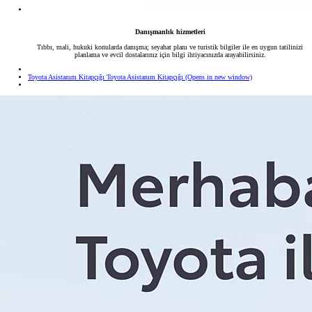
Danışmanlık hizmetleri
Tıbbı, mali, hukuki konularda danışma; seyahat planı ve turistik bilgiler ile en uygun tatilinizi
planlama ve evcil dostalarınız için bilgi ihtiyacınızda arayabilirsiniz.
Toyota Asistanım Kitapçığı
Toyota Asistanım Kitapçığı
(Opens in new window)