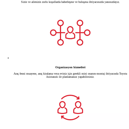
Sizin ve ailenizin zorlu koşullarda haberleşme ve buluşma ihtiyacınızda yanınızdayız.
Organizasyon hizmetleri
Araç fenni muayene, araç kiralama veya eviniz için gerekli mini onarım-montaj ihtiyacında Toyota
Asistanım ile planlamanızı yapabilirsiniz.