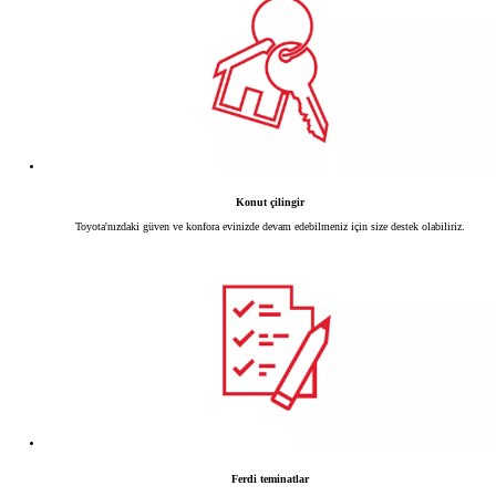
Konut çilingir
Toyota'nızdaki güven ve konfora evinizde devam edebilmeniz için size destek olabiliriz.
Ferdi teminatlar