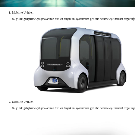
Mobilite Ürünleri
85 yıllık geliştirme çalışmalarımız bizi en büyük misyonumuza getirdi: herkese eşit hareket özgürlü
Mobilite Ürünleri
85 yıllık geliştirme çalışmalarımız bizi en büyük misyonumuza getirdi: herkese eşit hareket özgürlü