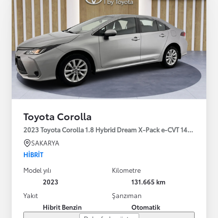
Toyota Corolla
2023 Toyota Corolla 1.8 Hybrid Dream X-Pack e-CVT 140HP
SAKARYA
HIBRIT
Model yılı
Kilometre
2023
131.665 km
Yakıt
Şanzıman
Hibrit Benzin
Otomatik