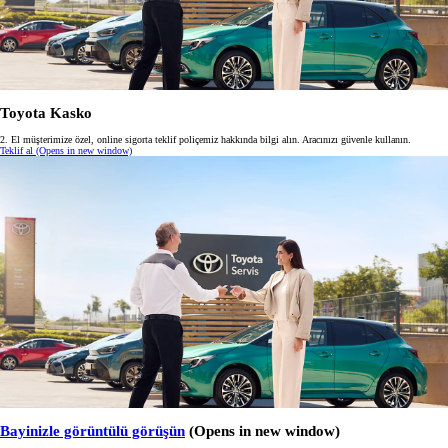
Toyota Kasko
2. El müşterimize özel, online sigorta teklif poliçemiz hakkında bilgi alın. Aracınızı güvenle kullanın.
Teklif al
(Opens in new window)
Bayinizle görüntülü görüşün
(Opens in new window)