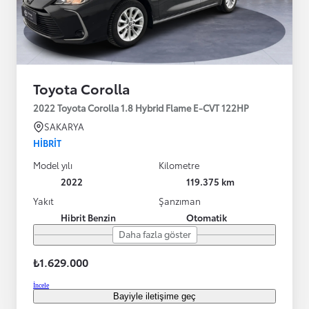
Toyota Corolla
2022 Toyota Corolla 1.8 Hybrid Flame E-CVT 122HP
SAKARYA
HIBRIT
Model yılı
Kilometre
2022
119.375 km
Yakıt
Şanzıman
Hibrit Benzin
Otomatik
Daha fazla göster
₺1.629.000
İncele
Bayiyle iletişime geç