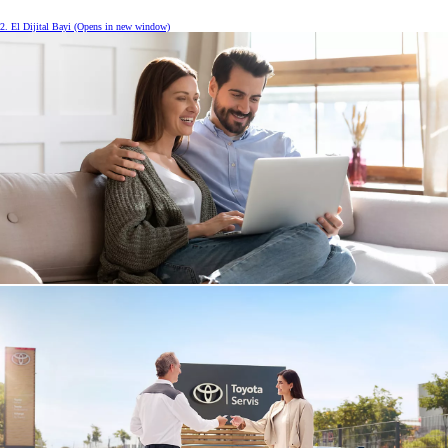
2. El Dijital Bayi
(Opens in new window)