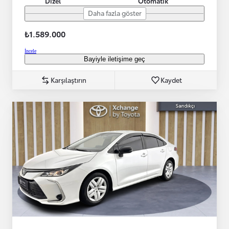
Dizel
Otomatik
Daha fazla göster
₺1.589.000
İncele
Bayiyle iletişime geç
Karşılaştırın
Kaydet