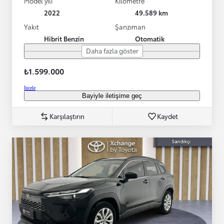
Model yılı
Kilometre
2022
49.589 km
Yakıt
Şanzıman
Hibrit Benzin
Otomatik
Daha fazla göster
₺1.599.000
İncele
Bayiyle iletişime geç
Karşılaştırın
Kaydet