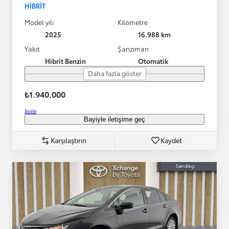
HIBRIT
Model yılı
Kilometre
2025
16.988 km
Yakıt
Şanzıman
Hibrit Benzin
Otomatik
Daha fazla göster
₺1.940.000
İncele
Bayiyle iletişime geç
Karşılaştırın
Kaydet