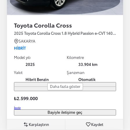
Toyota Corolla Cross
2025 Toyota Corolla Cross 1.8 Hybrid Passion e-CVT 140HP
SAKARYA
HIBRIT
Model yılı
Kilometre
2025
33.904 km
Yakıt
Şanzıman
Hibrit Benzin
Otomatik
Daha fazla göster
₺2.599.000
İncele
Bayiyle iletişime geç
Karşılaştırın
Kaydet