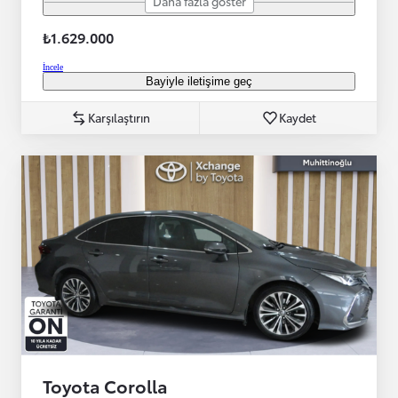
Daha fazla göster
₺1.629.000
İncele
Bayiyle iletişime geç
Karşılaştırın
Kaydet
Toyota Corolla