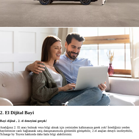
2. El Dijital Bayi
Bayi dijital , 2. el deneyimi gerçek!
Aradığınız 2. El aracı bulmak veya bilgi almak için yerinizden kalkmanıza gerek yok! İstediğiniz yerden
bayilerimize canlı bağlanarak satış danışmanımızla görüntülü görüşebilir, 2.el araçları detaylı inceleyebilir,
Xchange by Toyota hakkında daha fazla bilgi alabilirsiniz.