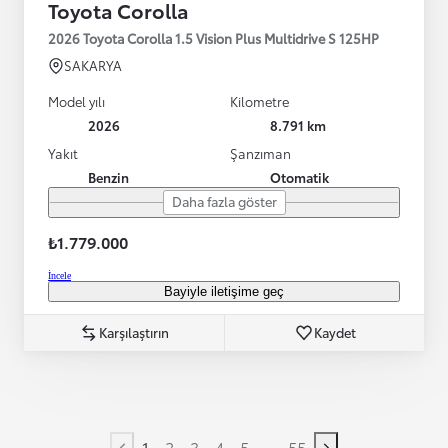
Toyota Corolla
2026 Toyota Corolla 1.5 Vision Plus Multidrive S 125HP
SAKARYA
Model yılı
Kilometre
2026
8.791 km
Yakıt
Şanzıman
Benzin
Otomatik
Daha fazla göster
₺1.779.000
İncele
Bayiyle iletişime geç
Karşılaştırın
Kaydet
...
1
2
3
4
5
55