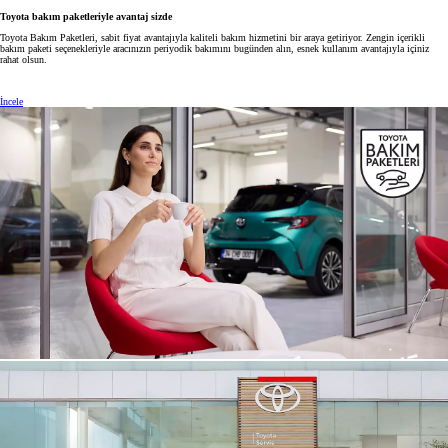
Toyota bakım paketleriyle avantaj sizde
Toyota Bakım Paketleri, sabit fiyat avantajıyla kaliteli bakım hizmetini bir araya getiriyor. Zengin içerikli
bakım paketi seçenekleriyle aracınızın periyodik bakımını bugünden alın, esnek kullanım avantajıyla içiniz
rahat olsun.
İncele