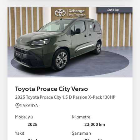
Toyota Proace City Verso
2025 Toyota Proace City 1.5 D Passion X-Pack 130HP
SAKARYA
Model yılı
Kilometre
2025
23.000 km
Yakıt
Şanzıman