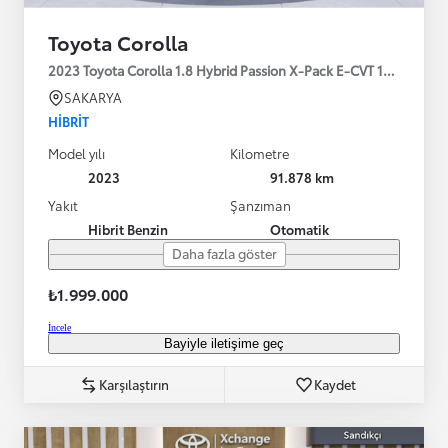
Toyota Corolla
2023 Toyota Corolla 1.8 Hybrid Passion X-Pack E-CVT 140HP
SAKARYA
HIBRIT
Model yılı
Kilometre
2023
91.878 km
Yakıt
Şanzıman
Hibrit Benzin
Otomatik
Daha fazla göster
₺1.999.000
İncele
Bayiyle iletişime geç
Karşılaştırın
Kaydet