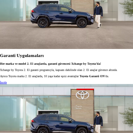
Garanti Uygulamaları
Her marka ve model 2. El araçlarda, garanti güvencesi Xchange by Toyota’da!
Xchange by Toyota 2. El garanti programıyla, kapsam dahilinde olan 2. El araçlar güvence altında.
Ayrıca Toyota marka 2. El araçlarda, 10 yaşa kadar eşsiz avantajlar
Toyota Garanti ON
’da.
İncele