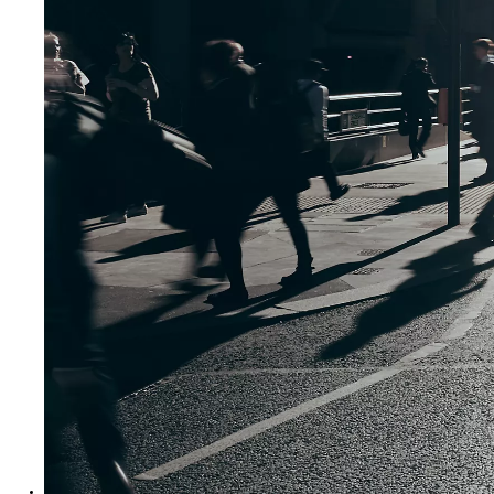
Yeni Hilux Yakında
Haberdar olun