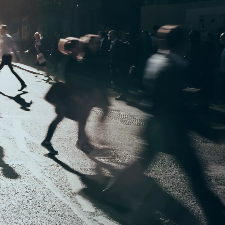
Bayinizle görüntülü görüşün
Toyota kirala: Rent a Toyota