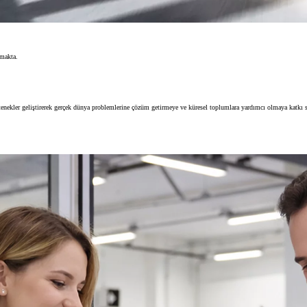
lmakta.
tenekler geliştirerek gerçek dünya problemlerine çözüm getirmeye ve küresel toplumlara yardımcı olmaya katkı s