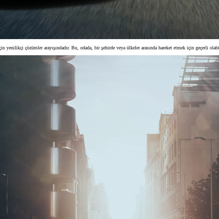
n yenilikçi çözümler arayışındadır. Bu, odada, bir şehirde veya ülkeler arasında hareket etmek için geçerli olabil