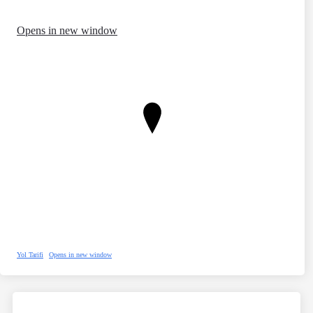
Opens in new window
Yol Tarifi
Opens in new window