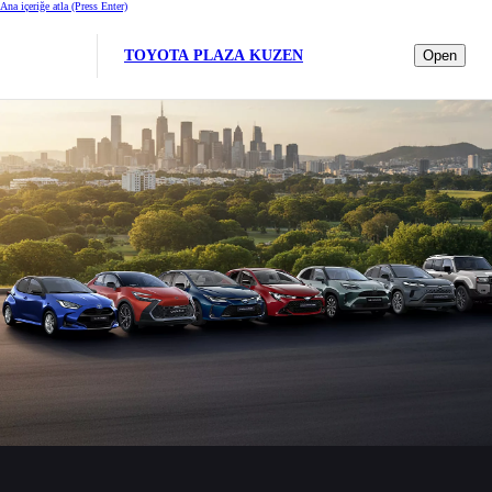
Ana içeriğe atla
(Press Enter)
TOYOTA PLAZA KUZEN
Open