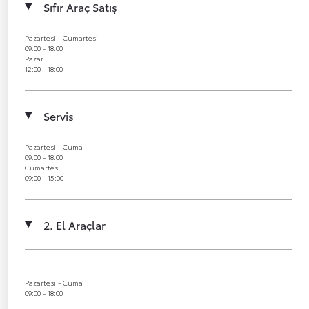
Sıfır Araç Satış
Pazartesi - Cumartesi
09:00 - 18:00
Pazar
12:00 - 18:00
Servis
Pazartesi - Cuma
09:00 - 18:00
Cumartesi
09:00 - 15:00
2. El Araçlar
Pazartesi - Cuma
09:00 - 18:00