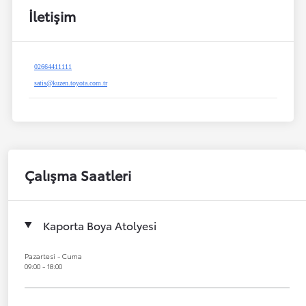
İletişim
02664411111
satis@kuzen.toyota.com.tr
Çalışma Saatleri
Kaporta Boya Atolyesi
Pazartesi - Cuma
09:00 - 18:00