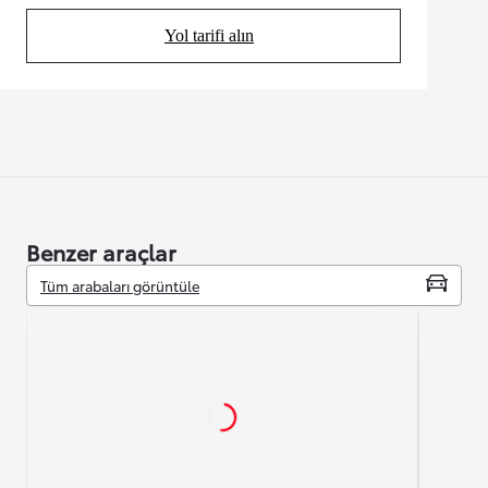
Yol tarifi alın
(Opens in new tab)
Benzer araçlar
Tüm arabaları görüntüle