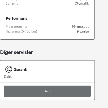
Şanzıman
Otomatik
Performans
Maksimum hız
199
km/saat
Hızlanma (0-100 km)
9
saniye
Diğer servisler
Garanti
Dahil
Dahil