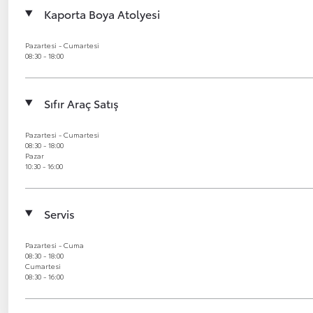
Kaporta Boya Atolyesi
Pazartesi - Cumartesi
08:30 - 18:00
Sıfır Araç Satış
Pazartesi - Cumartesi
08:30 - 18:00
Pazar
10:30 - 16:00
Servis
Pazartesi - Cuma
08:30 - 18:00
Cumartesi
08:30 - 16:00