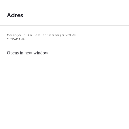
Adres
Mersin yolu 10 km. Sasa Fabrikası Karşısı SEYHAN
01430
ADANA
Opens in new window