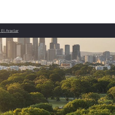
ampanyaları
 El Araçlar