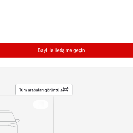
Bayi ile iletişime geçin
Tüm arabaları görüntüle