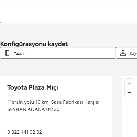
Konfigürasyonu kaydet
Yazdır
Kay
Toyota Plaza Mıçı
Mersin yolu 10 km. Sasa Fabrikası Karşısı
SEYHAN ADANA 01430,
0 322 441 02 02
(Opens in new tab)