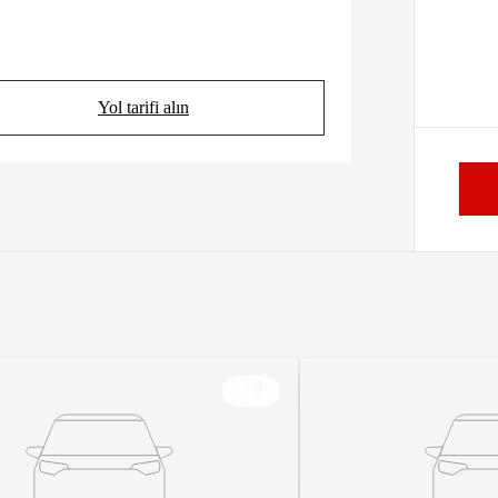
Yol tarifi alın
(Opens in new tab)