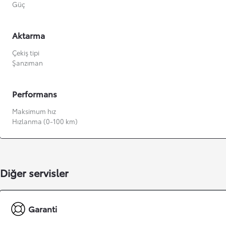
Güç
Aktarma
Çekiş tipi
Şanzıman
Performans
Maksimum hız
Hızlanma (0-100 km)
Diğer servisler
Garanti