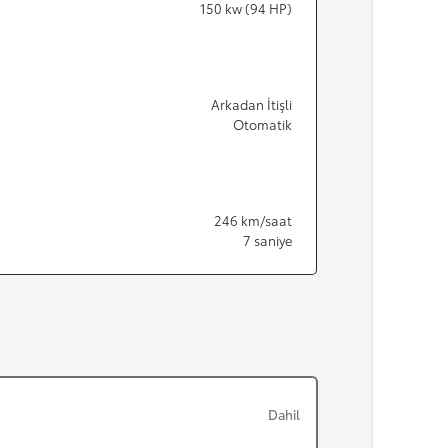
150
kw (94 HP)
Arkadan İtişli
Otomatik
246
km/saat
7
saniye
Dahil