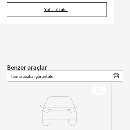
Yol tarifi alın
(Opens in new tab)
Benzer araçlar
Tüm arabaları görüntüle