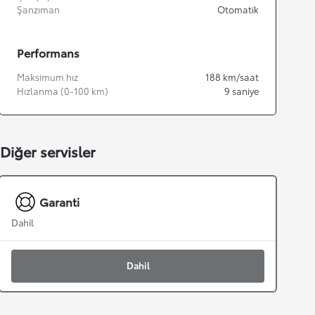
Şanzıman
Otomatik
Performans
Maksimum hız
188
km/saat
Hızlanma (0-100 km)
9
saniye
Diğer servisler
Garanti
Dahil
Dahil