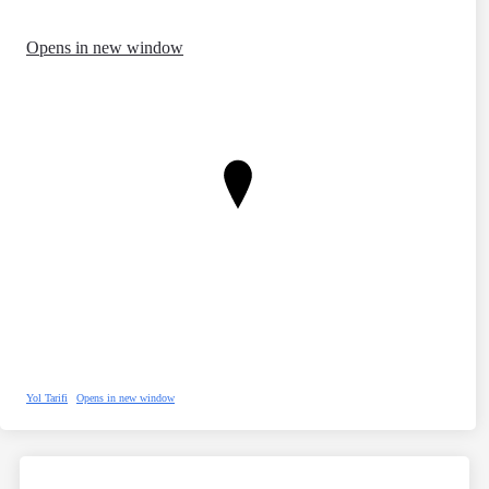
Opens in new window
Yol Tarifi
Opens in new window