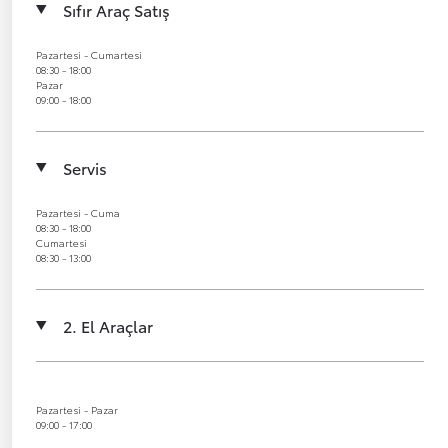
Sıfır Araç Satış
Pazartesi - Cumartesi
08:30 - 18:00
Pazar
09:00 - 18:00
Servis
Pazartesi - Cuma
08:30 - 18:00
Cumartesi
08:30 - 13:00
2. El Araçlar
Pazartesi - Pazar
09:00 - 17:00