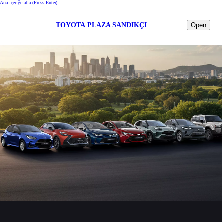
Ana içeriğe atla
(Press Enter)
TOYOTA PLAZA SANDIKÇI
Open