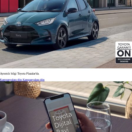
Ayrıntılı bilgi Toyota Plazalar'da.
Kampanyalara dön
Kampanyalara dön