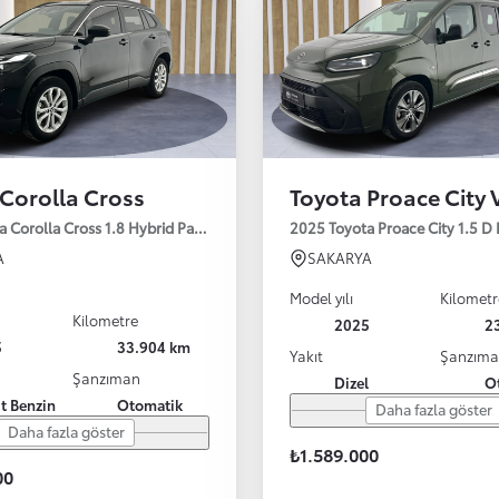
Corolla Cross
Toyota Proace City 
a Corolla Cross 1.8 Hybrid Passion e-CVT 140HP
2025 Toyota Proace City 1.5 D
A
SAKARYA
Model yılı
Kilometr
Kilometre
2025
2
5
33.904 km
Yakıt
Şanzım
Şanzıman
Dizel
O
it Benzin
Otomatik
Daha fazla göster
Daha fazla göster
₺1.589.000
00