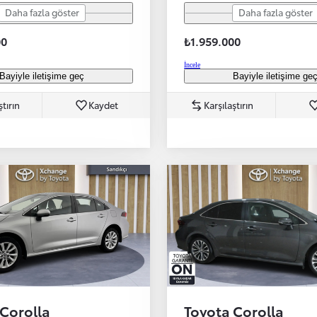
Daha fazla göster
Daha fazla göster
00
₺1.959.000
İncele
Bayiyle iletişime geç
Bayiyle iletişime ge
ştırın
Kaydet
Karşılaştırın
 Corolla
Toyota Corolla