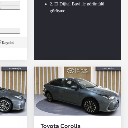
2. El Dijital Bayi ile görüntülü
görüşme
ç
Kaydet
Toyota Corolla