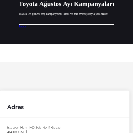
Toyota Ağustos Ayı Kampanyaları
Toyota, en güncel araç kampanyaları, kredi ve faiz avantajlarıyla yanınızda!
İncele
Adres
İstasyon Mah. 1460 Sok. No:17 Gebze
41400
KOCAELİ