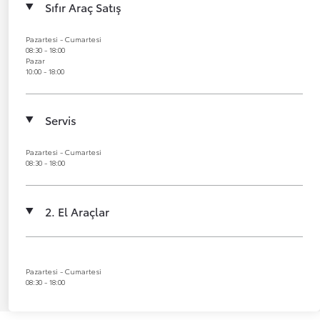
Sıfır Araç Satış
Pazartesi - Cumartesi
08:30 - 18:00
Pazar
10:00 - 18:00
Servis
Pazartesi - Cumartesi
08:30 - 18:00
2. El Araçlar
Pazartesi - Cumartesi
08:30 - 18:00