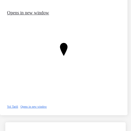
Opens in new window
Yol Tarifi
Opens in new window