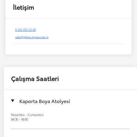
İletişim
0 262 655 22 00
satis@aykon.toyota.com.tr
Çalışma Saatleri
Kaporta Boya Atolyesi
Pazartesi - Cumartesi
08:30 - 18:00