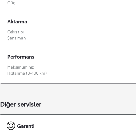
Güç
Aktarma
Çekiş tipi
Şanzıman
Performans
Maksimum hız
Hızlanma (0-100 km)
Diğer servisler
Garanti