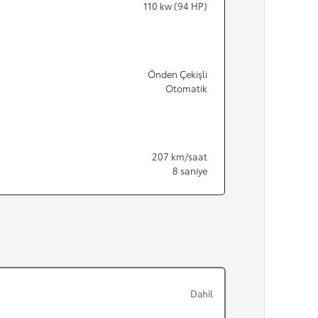
110
kw (94 HP)
Önden Çekişli
Otomatik
207
km/saat
8
saniye
Dahil