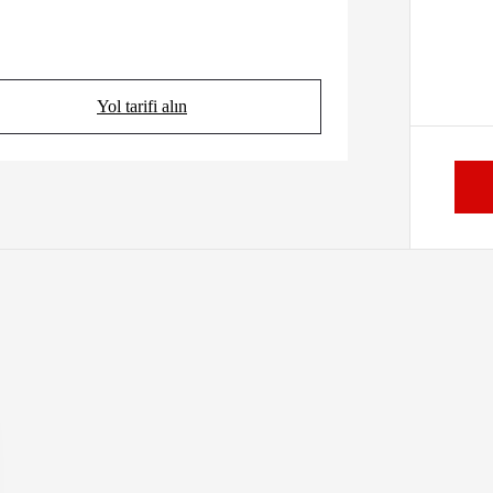
Yol tarifi alın
(Opens in new tab)