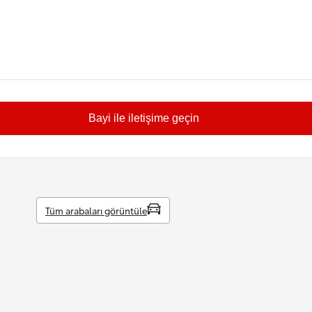
Bayi ile iletişime geçin
Tüm arabaları görüntüle