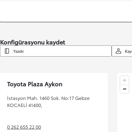
Konfigürasyonu kaydet
Yazdır
Kay
Toyota Plaza Aykon
İstasyon Mah. 1460 Sok. No:17 Gebze
KOCAELİ 41400,
0 262 655 22 00
(Opens in new tab)