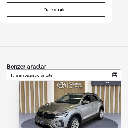
Yol tarifi alın
(Opens in new tab)
Benzer araçlar
Tüm arabaları görüntüle