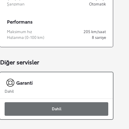
Şanzıman
Otomatik
Performans
Maksimum hız
205
km/saat
Hızlanma (0-100 km)
8
saniye
Diğer servisler
Garanti
Dahil
Dahil