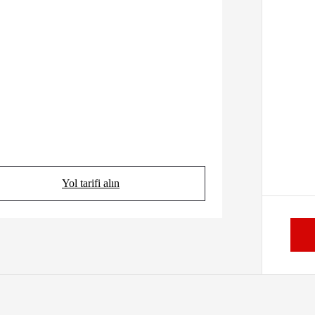
Yol tarifi alın
(Opens in new tab)