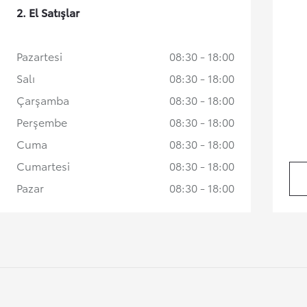
2. El Satışlar
Pazartesi
08:30 - 18:00
Salı
08:30 - 18:00
Çarşamba
08:30 - 18:00
Perşembe
08:30 - 18:00
Cuma
08:30 - 18:00
Yeni RAV4
Cumartesi
08:30 - 18:00
HYBRID
İlk siz haberdar olun
Pazar
08:30 - 18:00