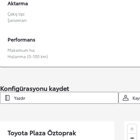
Aktarma
Çekiş tipi
Şanzıman
Performans
Maksimum hız
Hızlanma (0-100 km)
Konfigürasyonu kaydet
Yazdır
Kay
Toyota Plaza Öztoprak