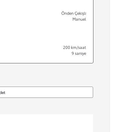
Önden Çekişli
Manuel
200
km/saat
9
saniye
det