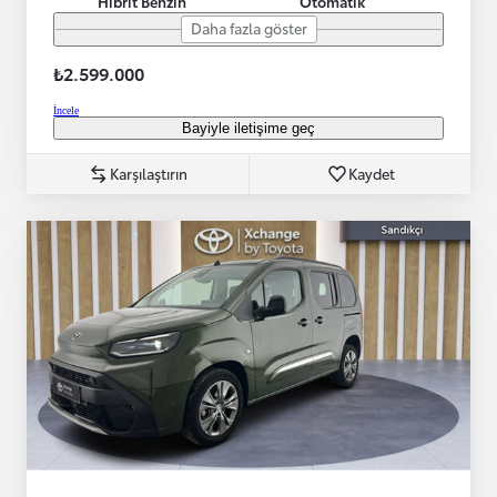
Hibrit Benzin
Otomatik
Daha fazla göster
₺2.599.000
İncele
Bayiyle iletişime geç
Karşılaştırın
Kaydet