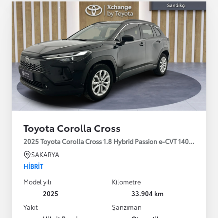
Toyota Corolla Cross
2025 Toyota Corolla Cross 1.8 Hybrid Passion e-CVT 140HP
SAKARYA
HIBRIT
Model yılı
Kilometre
2025
33.904 km
Yakıt
Şanzıman