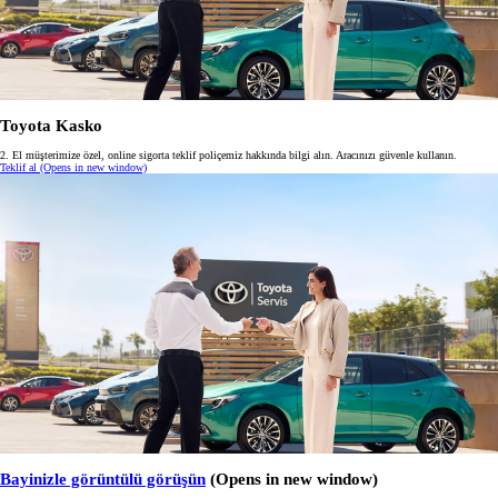
Toyota Kasko
2. El müşterimize özel, online sigorta teklif poliçemiz hakkında bilgi alın. Aracınızı güvenle kullanın.
Teklif al
(Opens in new window)
Bayinizle görüntülü görüşün
(Opens in new window)