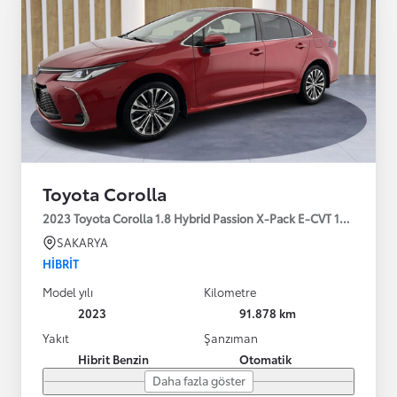
Toyota Corolla
2023 Toyota Corolla 1.8 Hybrid Passion X-Pack E-CVT 140HP
SAKARYA
HIBRIT
Model yılı
Kilometre
2023
91.878 km
Yakıt
Şanzıman
Hibrit Benzin
Otomatik
Daha fazla göster