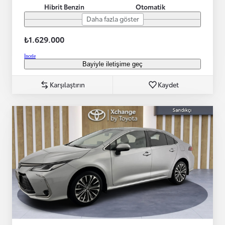
Hibrit Benzin
Otomatik
Daha fazla göster
₺1.629.000
İncele
Bayiyle iletişime geç
Karşılaştırın
Kaydet