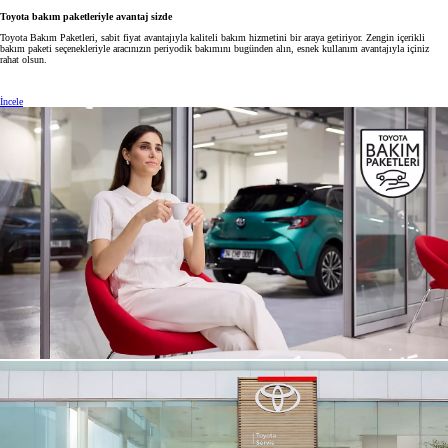
Toyota bakım paketleriyle avantaj sizde
Toyota Bakım Paketleri, sabit fiyat avantajıyla kaliteli bakım hizmetini bir araya getiriyor. Zengin içerikli
bakım paketi seçenekleriyle aracınızın periyodik bakımını bugünden alın, esnek kullanım avantajıyla içiniz
rahat olsun.
İncele