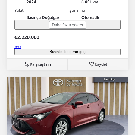
2024
6.001 km
Yakıt
Şanzıman
Basınçlı Doğalgaz
Otomatik
Daha fazla göster
₺2.220.000
İncele
Bayiyle iletişime geç
Karşılaştırın
Kaydet