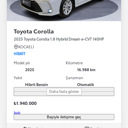
Toyota Corolla
2025 Toyota Corolla 1.8 Hybrid Dream e-CVT 140HP
KOCAELİ
HIBRIT
Model yılı
Kilometre
2025
16.988 km
Yakıt
Şanzıman
Hibrit Benzin
Otomatik
Daha fazla göster
₺1.940.000
İncele
Bayiyle iletişime geç