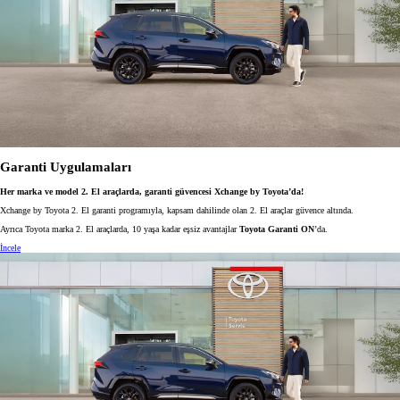
Garanti Uygulamaları
Her marka ve model 2. El araçlarda, garanti güvencesi Xchange by Toyota’da!
Xchange by Toyota 2. El garanti programıyla, kapsam dahilinde olan 2. El araçlar güvence altında.
Ayrıca Toyota marka 2. El araçlarda, 10 yaşa kadar eşsiz avantajlar
Toyota Garanti ON
’da.
İncele