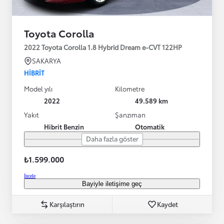
Toyota Corolla
2022 Toyota Corolla 1.8 Hybrid Dream e-CVT 122HP
SAKARYA
HIBRIT
Model yılı
Kilometre
2022
49.589 km
Yakıt
Şanzıman
Hibrit Benzin
Otomatik
Daha fazla göster
₺1.599.000
İncele
Bayiyle iletişime geç
Karşılaştırın
Kaydet