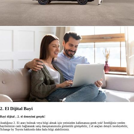
2. El Dijital Bayi
Bayi dijital , 2. el deneyimi gerçek!
Aradığınız 2. El aracı bulmak veya bilgi almak için yerinizden kalkmanıza gerek yok! İstediğiniz yerden
bayilerimize canlı bağlanarak satış danışmanımızla görüntülü görüşebilir, 2.el araçları detaylı inceleyebilir,
Xchange by Toyota hakkında daha fazla bilgi alabilirsiniz.