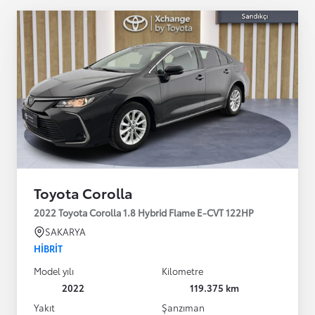
Toyota Corolla
2022 Toyota Corolla 1.8 Hybrid Flame E-CVT 122HP
SAKARYA
HIBRIT
Model yılı
Kilometre
2022
119.375 km
Yakıt
Şanzıman