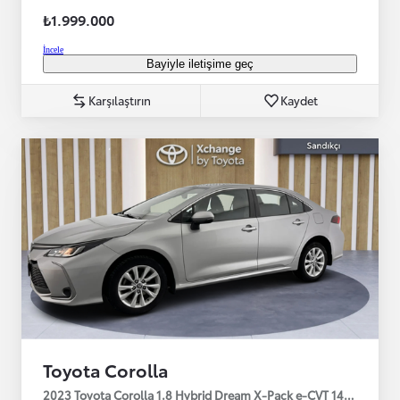
₺1.999.000
İncele
Bayiyle iletişime geç
Karşılaştırın
Kaydet
Toyota Corolla
2023 Toyota Corolla 1.8 Hybrid Dream X-Pack e-CVT 140HP