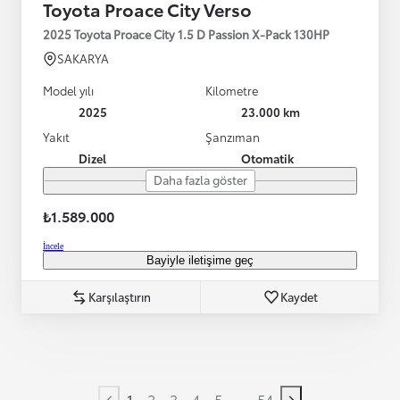
Toyota Proace City Verso
2025 Toyota Proace City 1.5 D Passion X-Pack 130HP
SAKARYA
Model yılı
Kilometre
2025
23.000 km
Yakıt
Şanzıman
Dizel
Otomatik
Daha fazla göster
₺1.589.000
İncele
Bayiyle iletişime geç
Karşılaştırın
Kaydet
...
1
2
3
4
5
54