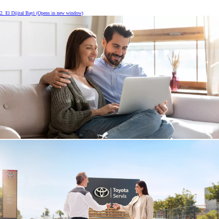
2. El Dijital Bayi
(Opens in new window)