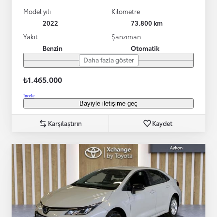
Model yılı
Kilometre
2022
73.800 km
Yakıt
Şanzıman
Benzin
Otomatik
Daha fazla göster
₺1.465.000
İncele
Bayiyle iletişime geç
Karşılaştırın
Kaydet