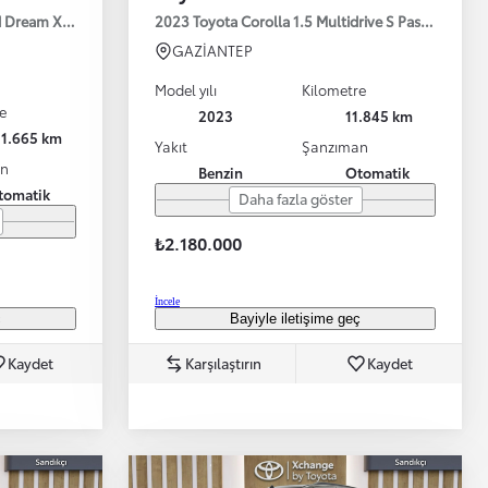
id Dream X-Pack e-CVT 140HP
2023 Toyota Corolla 1.5 Multidrive S Passion X-P
GAZİANTEP
Model yılı
Kilometre
e
2023
11.845 km
31.665 km
Yakıt
Şanzıman
an
Benzin
Otomatik
tomatik
Daha fazla göster
Bayinizle görüntülü görüşün
Toyota kirala: Rent a Toyota
₺2.180.000
İncele
ç
Bayiyle iletişime geç
Kaydet
Karşılaştırın
Kaydet
TAKATA