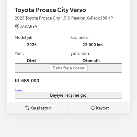
Toyota Proace City Verso
2025 Toyota Proace City 1.5 D Passion X-Pack 130HP
SAKARYA
Model yılı
Kilometre
2025
23.000 km
Yakıt
Şanzıman
Dizel
Otomatik
Daha fazla göster
₺1.589.000
İncele
Bayiyle iletişime geç
Karşılaştırın
Kaydet