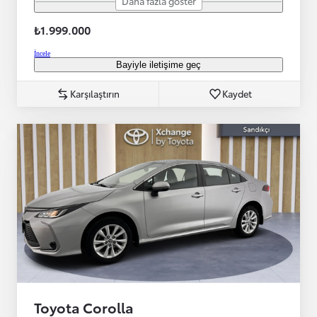
Daha fazla göster
₺1.999.000
İncele
Bayiyle iletişime geç
Karşılaştırın
Kaydet
Toyota Corolla