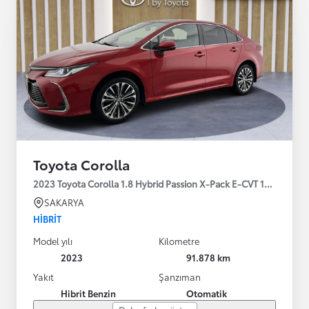
Toyota Corolla
2023 Toyota Corolla 1.8 Hybrid Passion X-Pack E-CVT 140HP
SAKARYA
HIBRIT
Model yılı
Kilometre
2023
91.878 km
Yakıt
Şanzıman
Hibrit Benzin
Otomatik