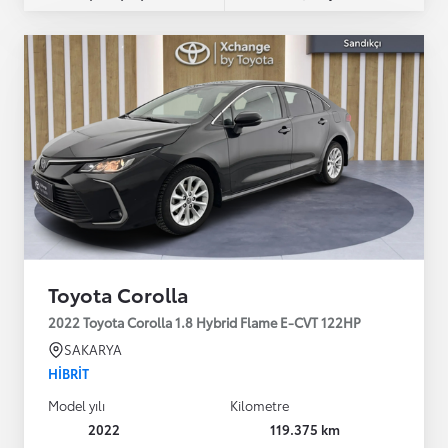
Toyota Corolla
2022 Toyota Corolla 1.8 Hybrid Flame E-CVT 122HP
SAKARYA
HIBRIT
Model yılı
Kilometre
2022
119.375 km