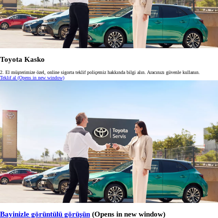
Toyota Kasko
2. El müşterimize özel, online sigorta teklif poliçemiz hakkında bilgi alın. Aracınızı güvenle kullanın.
Teklif al
(Opens in new window)
Bayinizle görüntülü görüşün
(Opens in new window)