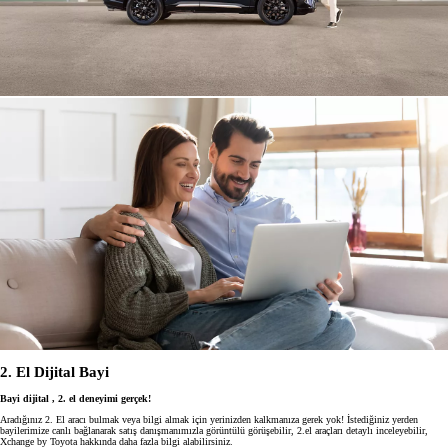
2. El Dijital Bayi
Bayi dijital , 2. el deneyimi gerçek!
Aradığınız 2. El aracı bulmak veya bilgi almak için yerinizden kalkmanıza gerek yok! İstediğiniz yerden
bayilerimize canlı bağlanarak satış danışmanımızla görüntülü görüşebilir, 2.el araçları detaylı inceleyebilir,
Xchange by Toyota hakkında daha fazla bilgi alabilirsiniz.