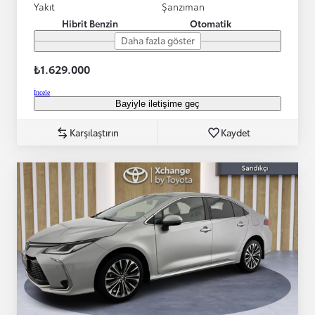
Yakıt
Şanzıman
Hibrit Benzin
Otomatik
Daha fazla göster
₺1.629.000
İncele
Bayiyle iletişime geç
Karşılaştırın
Kaydet