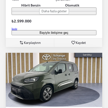
Hibrit Benzin
Otomatik
Daha fazla göster
₺2.599.000
İncele
Bayiyle iletişime geç
Karşılaştırın
Kaydet