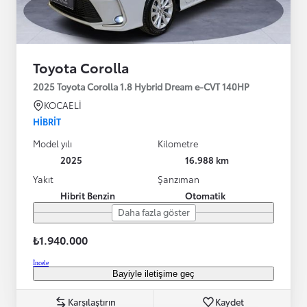
Toyota Corolla
2025 Toyota Corolla 1.8 Hybrid Dream e-CVT 140HP
KOCAELİ
HIBRIT
Model yılı
Kilometre
2025
16.988 km
Yakıt
Şanzıman
Hibrit Benzin
Otomatik
Daha fazla göster
₺1.940.000
İncele
Bayiyle iletişime geç
Karşılaştırın
Kaydet