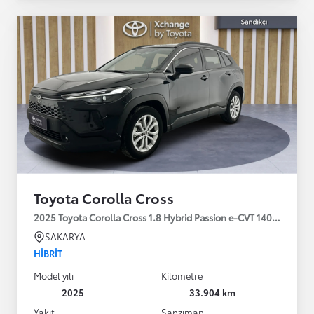
Toyota Corolla Cross
2025 Toyota Corolla Cross 1.8 Hybrid Passion e-CVT 140HP
SAKARYA
HIBRIT
Model yılı
Kilometre
2025
33.904 km
Yakıt
Şanzıman