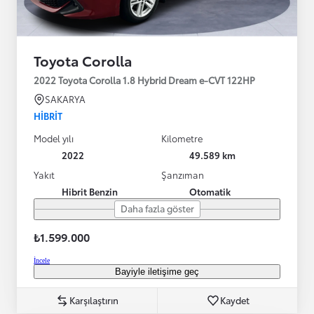
Toyota Corolla
2022 Toyota Corolla 1.8 Hybrid Dream e-CVT 122HP
SAKARYA
HIBRIT
Model yılı
Kilometre
2022
49.589 km
Yakıt
Şanzıman
Hibrit Benzin
Otomatik
Daha fazla göster
₺1.599.000
İncele
Bayiyle iletişime geç
Karşılaştırın
Kaydet