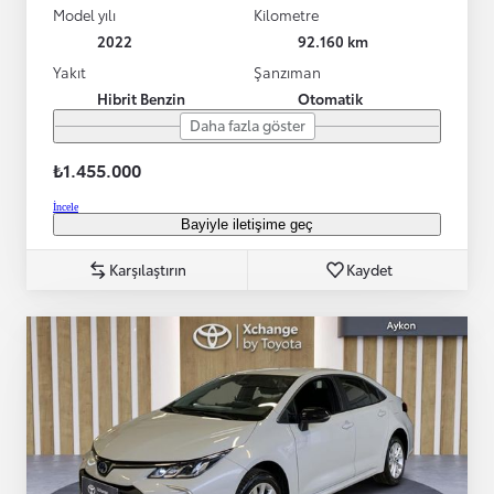
Model yılı
Kilometre
2022
92.160 km
Yakıt
Şanzıman
Hibrit Benzin
Otomatik
Daha fazla göster
₺1.455.000
İncele
Bayiyle iletişime geç
Karşılaştırın
Kaydet