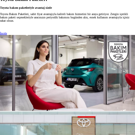
Toyota bakım paketleriyle avantaj sizde
Toyota Bakım Paketleri, sabit fiyat avantajıyla kaliteli bakım hizmetini bir araya getiriyor. Zengin içerikli
bakım paketi seçenekleriyle aracınızın periyodik bakımını bugünden alın, esnek kullanım avantajıyla içiniz
rahat olsun.
İncele