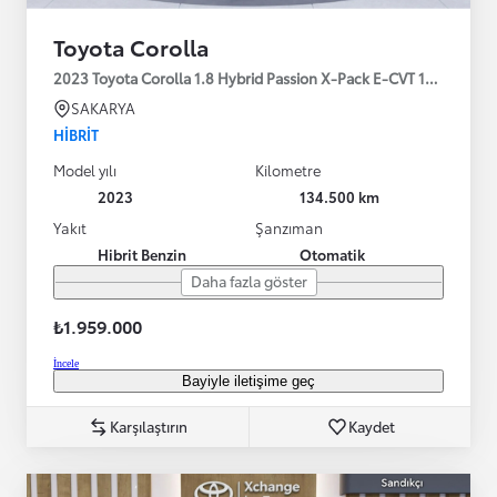
Toyota Corolla
2023 Toyota Corolla 1.8 Hybrid Passion X-Pack E-CVT 140HP
SAKARYA
HIBRIT
Model yılı
Kilometre
2023
134.500 km
Yakıt
Şanzıman
Hibrit Benzin
Otomatik
Daha fazla göster
₺1.959.000
İncele
Bayiyle iletişime geç
Karşılaştırın
Kaydet