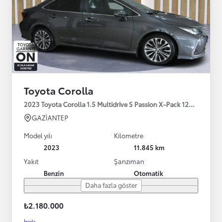
Toyota Corolla
2023 Toyota Corolla 1.5 Multidrive S Passion X-Pack 125HP
GAZİANTEP
Model yılı
Kilometre
2023
11.845 km
Yakıt
Şanzıman
Benzin
Otomatik
Daha fazla göster
₺2.180.000
İncele