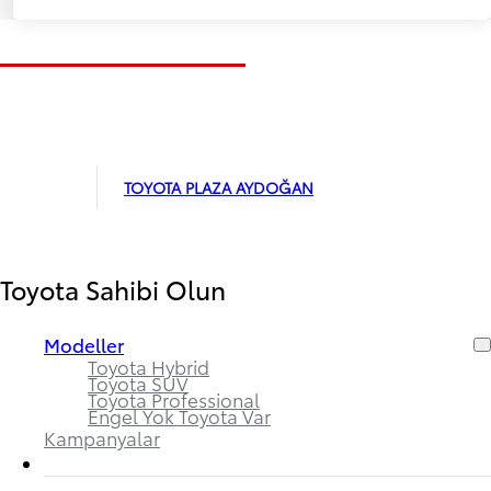
TOYOTA PLAZA AYDOĞAN
Toyota Sahibi Olun
Modeller
Toyota Hybrid
Toyota SUV
Toyota Professional
Engel Yok Toyota Var
Kampanyalar