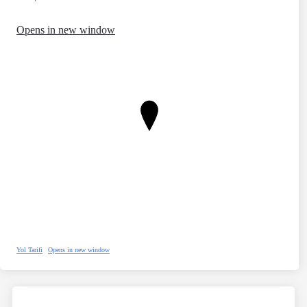
Opens in new window
Yol Tarifi
Opens in new window