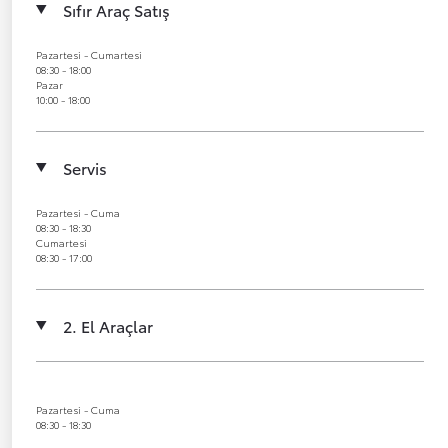
Sıfır Araç Satış
Pazartesi - Cumartesi
08:30 - 18:00
Pazar
10:00 - 18:00
Servis
Pazartesi - Cuma
08:30 - 18:30
Cumartesi
08:30 - 17:00
2. El Araçlar
Pazartesi - Cuma
08:30 - 18:30