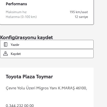
Performans
Maksimum hız
195
km/saat
Hızlanma (0-100 km)
12
saniye
Konfigürasyonu kaydet
Yazdır
Kaydet
Toyota Plaza Toymar
Çevre Yolu Üzeri Migros Yanı K.MARAŞ 46100,
0.344.232 00 00