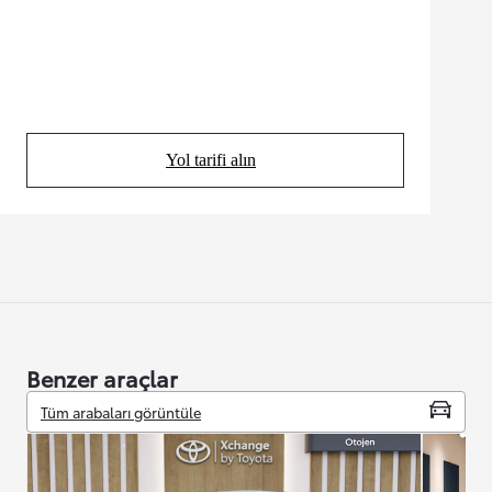
Yol tarifi alın
(Opens in new tab)
Benzer araçlar
Tüm arabaları görüntüle