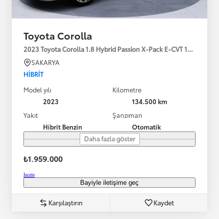
Toyota Corolla
2023 Toyota Corolla 1.8 Hybrid Passion X-Pack E-CVT 140HP
SAKARYA
HIBRIT
Model yılı
Kilometre
2023
134.500 km
Yakıt
Şanzıman
Hibrit Benzin
Otomatik
Daha fazla göster
₺1.959.000
İncele
Bayiyle iletişime geç
Karşılaştırın
Kaydet