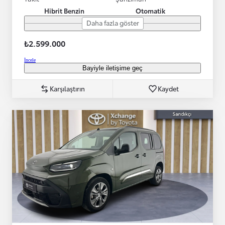
Hibrit Benzin
Otomatik
Daha fazla göster
₺2.599.000
İncele
Bayiyle iletişime geç
Karşılaştırın
Kaydet