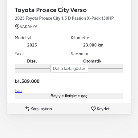
Toyota Proace City Verso
2025 Toyota Proace City 1.5 D Passion X-Pack 130HP
SAKARYA
Model yılı
Kilometre
2025
23.000 km
Yakıt
Şanzıman
Dizel
Otomatik
Daha fazla göster
₺1.589.000
İncele
Bayiyle iletişime geç
Karşılaştırın
Kaydet