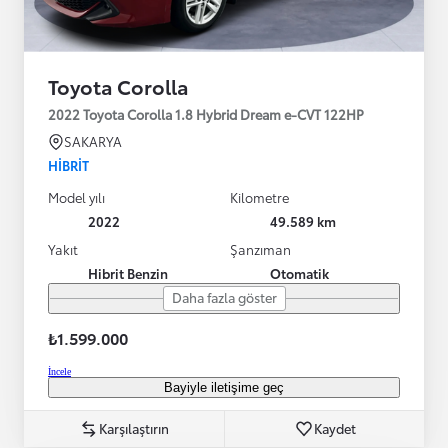
Toyota Corolla
2022 Toyota Corolla 1.8 Hybrid Dream e-CVT 122HP
SAKARYA
HIBRIT
Model yılı
Kilometre
2022
49.589 km
Yakıt
Şanzıman
Hibrit Benzin
Otomatik
Daha fazla göster
₺1.599.000
İncele
Bayiyle iletişime geç
Karşılaştırın
Kaydet