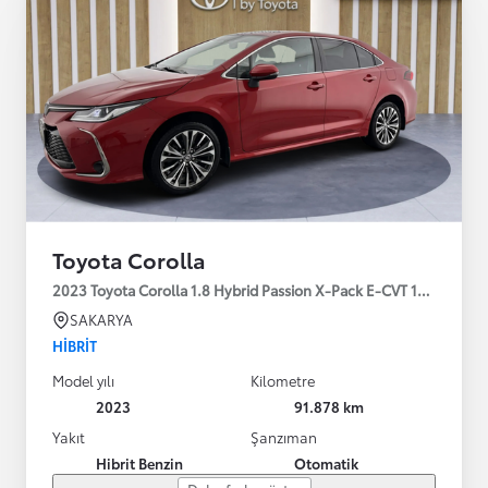
Toyota Corolla
2023 Toyota Corolla 1.8 Hybrid Passion X-Pack E-CVT 140HP
SAKARYA
HIBRIT
Model yılı
Kilometre
2023
91.878 km
Yakıt
Şanzıman
Hibrit Benzin
Otomatik