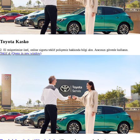
Toyota Kasko
2. El müşterimize özel, online sigorta teklif poliçemiz hakkında bilgi alın. Aracınızı güvenle kullanın.
Teklif al
(Opens in new window)