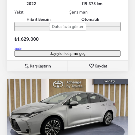
2022
119.375 km
Yakıt
Şanzıman
Hibrit Benzin
Otomatik
Daha fazla göster
₺1.629.000
İncele
Bayiyle iletişime geç
Karşılaştırın
Kaydet