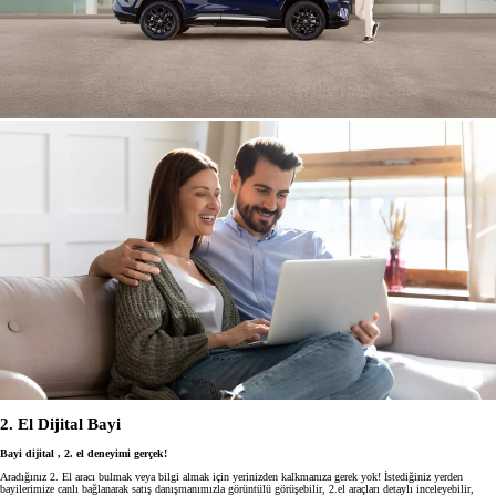
2. El Dijital Bayi
Bayi dijital , 2. el deneyimi gerçek!
Aradığınız 2. El aracı bulmak veya bilgi almak için yerinizden kalkmanıza gerek yok! İstediğiniz yerden
bayilerimize canlı bağlanarak satış danışmanımızla görüntülü görüşebilir, 2.el araçları detaylı inceleyebilir,