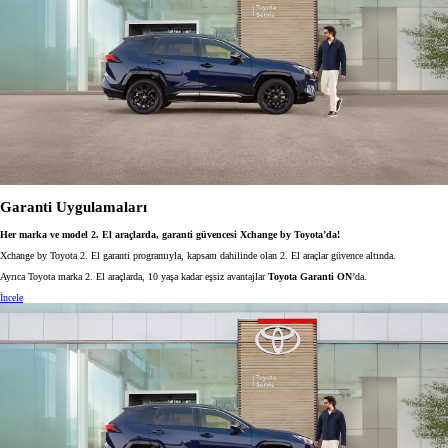
Garanti Uygulamaları
Her marka ve model 2. El araçlarda, garanti güvencesi Xchange by Toyota’da!
Xchange by Toyota 2. El garanti programıyla, kapsam dahilinde olan 2. El araçlar güvence altında.
Ayrıca Toyota marka 2. El araçlarda, 10 yaşa kadar eşsiz avantajlar
Toyota Garanti ON
’da.
İncele