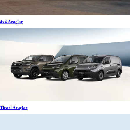
4x4 Araçlar
Ticari Araçlar