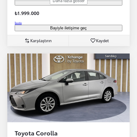
Daha fazla göster
₺1.999.000
İncele
Bayiyle iletişime geç
Karşılaştırın
Kaydet
Toyota Corolla