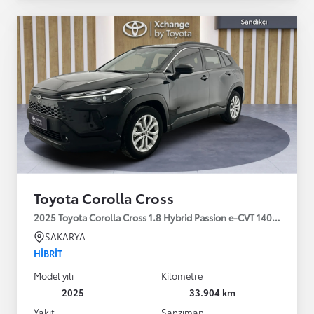
Toyota Corolla Cross
2025 Toyota Corolla Cross 1.8 Hybrid Passion e-CVT 140HP
SAKARYA
HIBRIT
Model yılı
Kilometre
2025
33.904 km
Yakıt
Şanzıman