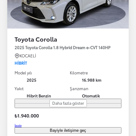
Toyota Corolla
2025 Toyota Corolla 1.8 Hybrid Dream e-CVT 140HP
KOCAELİ
HIBRIT
Model yılı
Kilometre
2025
16.988 km
Yakıt
Şanzıman
Hibrit Benzin
Otomatik
Daha fazla göster
₺1.940.000
İncele
Bayiyle iletişime geç