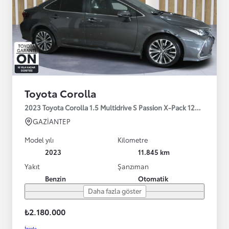
Toyota Corolla
2023 Toyota Corolla 1.5 Multidrive S Passion X-Pack 125HP
GAZİANTEP
Model yılı
Kilometre
2023
11.845 km
Yakıt
Şanzıman
Benzin
Otomatik
Daha fazla göster
₺2.180.000
İncele