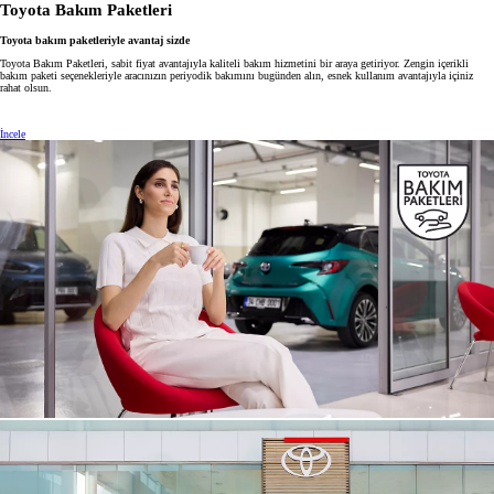
Toyota Bakım Paketleri
Toyota bakım paketleriyle avantaj sizde
Toyota Bakım Paketleri, sabit fiyat avantajıyla kaliteli bakım hizmetini bir araya getiriyor. Zengin içerikli
bakım paketi seçenekleriyle aracınızın periyodik bakımını bugünden alın, esnek kullanım avantajıyla içiniz
rahat olsun.
İncele