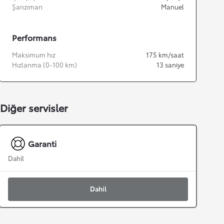
Şanzıman
Manuel
Performans
Maksimum hız
175
km/saat
Hızlanma (0-100 km)
13
saniye
Diğer servisler
Garanti
Dahil
Dahil