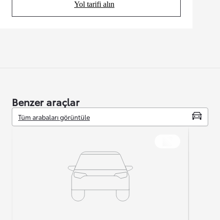
Yol tarifi alın
(Opens in new tab)
Benzer araçlar
Tüm arabaları görüntüle