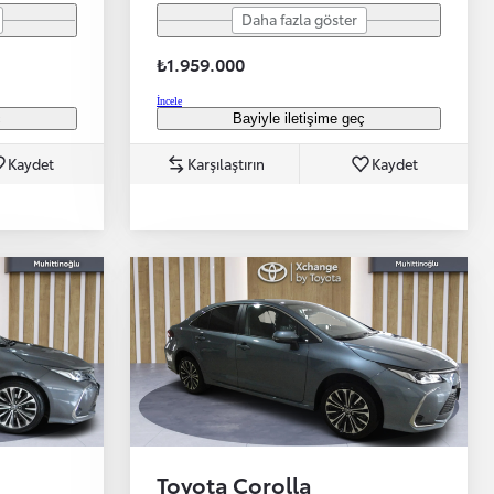
Daha fazla göster
₺1.959.000
İncele
ç
Bayiyle iletişime geç
Kaydet
Karşılaştırın
Kaydet
Toyota Corolla