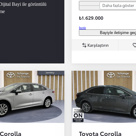
Dijital Bayi ile görüntülü
Daha fazla göster
şme
₺1.629.000
İncele
Bayiyle iletişime ge
Karşılaştırın
 Corolla
Toyota Corolla