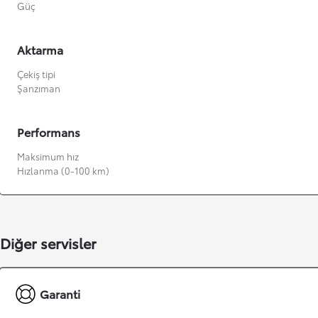
Güç
Aktarma
Çekiş tipi
Şanzıman
Performans
Maksimum hız
Hızlanma (0-100 km)
Diğer servisler
Garanti