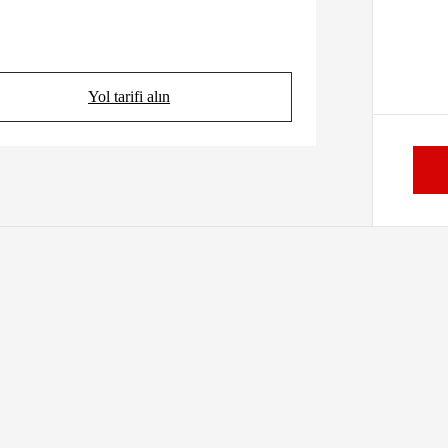
Yol tarifi alın
(Opens in new tab)