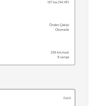
107
kw (94 HP)
Önden Çekişli
Otomatik
206
km/saat
8
saniye
Dahil