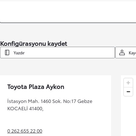
Konfigürasyonu kaydet
Yazdır
Kay
Toyota Plaza Aykon
İstasyon Mah. 1460 Sok. No:17 Gebze
KOCAELİ 41400,
0 262 655 22 00
(Opens in new tab)