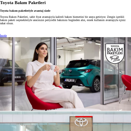
Toyota Bakım Paketleri
Toyota bakım paketleriyle avantaj sizde
Toyota Bakım Paketleri, sabit fiyat avantajıyla kaliteli bakım hizmetini bir araya getiriyor. Zengin içerikli
bakım paketi seçenekleriyle aracınızın periyodik bakımını bugünden alın, esnek kullanım avantajıyla içiniz
rahat olsun.
İncele