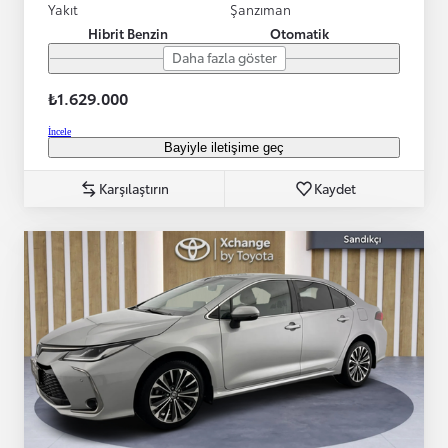
Yakıt
Şanzıman
Hibrit Benzin
Otomatik
Daha fazla göster
₺1.629.000
İncele
Bayiyle iletişime geç
Karşılaştırın
Kaydet