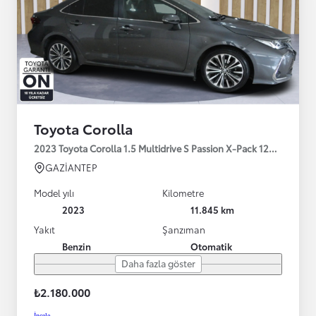
Toyota Corolla
2023 Toyota Corolla 1.5 Multidrive S Passion X-Pack 125HP
GAZİANTEP
Model yılı
Kilometre
2023
11.845 km
Yakıt
Şanzıman
Benzin
Otomatik
Daha fazla göster
₺2.180.000
İncele