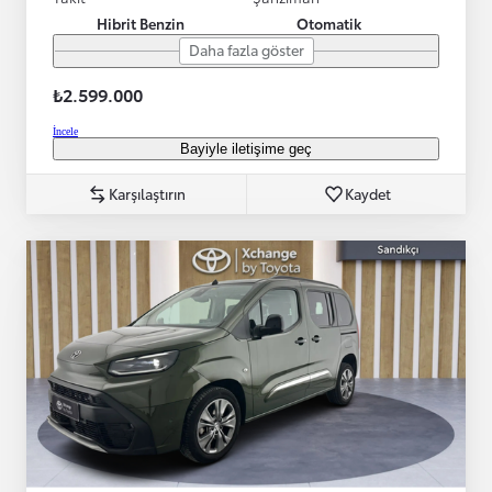
Hibrit Benzin
Otomatik
Daha fazla göster
₺2.599.000
İncele
Bayiyle iletişime geç
Karşılaştırın
Kaydet