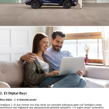
2. El Dijital Bayi
Bayi dijital , 2. el deneyimi gerçek!
Aradığınız 2. El aracı bulmak veya bilgi almak için yerinizden kalkmanıza gerek yok! İstediğiniz yerden
bayilerimize canlı bağlanarak satış danışmanımızla görüntülü görüşebilir, 2.el araçları detaylı inceleyebilir,