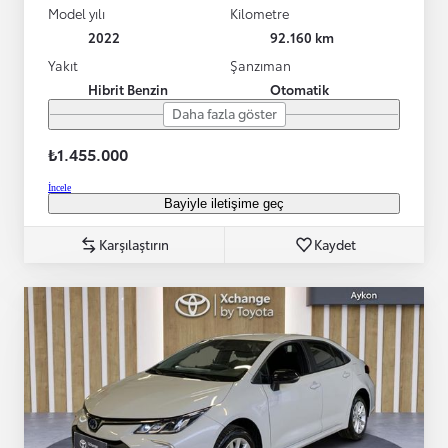
Model yılı
Kilometre
2022
92.160 km
Yakıt
Şanzıman
Hibrit Benzin
Otomatik
Daha fazla göster
₺1.455.000
İncele
Bayiyle iletişime geç
Karşılaştırın
Kaydet