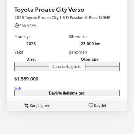
Toyota Proace City Verso
2025 Toyota Proace City 1.5 D Passion X-Pack 130HP
SAKARYA
Model yılı
Kilometre
2025
23.000 km
Yakıt
Şanzıman
Dizel
Otomatik
Daha fazla göster
₺1.589.000
İncele
Bayiyle iletişime geç
Karşılaştırın
Kaydet