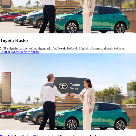
Toyota Kasko
2. El müşterimize özel, online sigorta teklif poliçemiz hakkında bilgi alın. Aracınızı güvenle kullanın.
Teklif al
(Opens in new window)