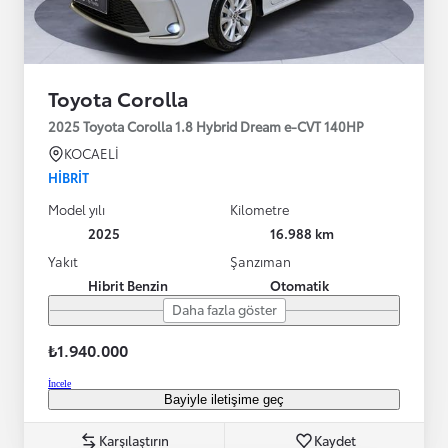
Toyota Corolla
2025 Toyota Corolla 1.8 Hybrid Dream e-CVT 140HP
KOCAELİ
HIBRIT
Model yılı
Kilometre
2025
16.988 km
Yakıt
Şanzıman
Hibrit Benzin
Otomatik
Daha fazla göster
₺1.940.000
İncele
Bayiyle iletişime geç
Karşılaştırın
Kaydet