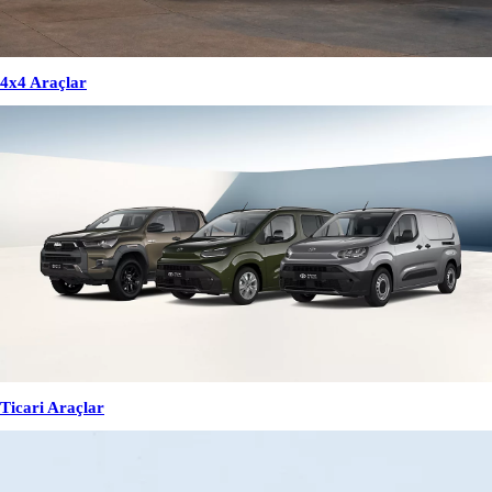
4x4 Araçlar
Ticari Araçlar