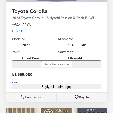
Toyota Corolla
2023 Toyota Corolla 1.8 Hybrid Passion X-Pack E-CVT 140HP
SAKARYA
HIBRIT
Model yılı
Kilometre
2023
134.500 km
Yakıt
Şanzıman
Hibrit Benzin
Otomatik
Daha fazla göster
₺1.959.000
İncele
Bayiyle iletişime geç
Karşılaştırın
Kaydet