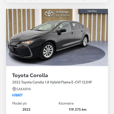
Toyota Corolla
2022 Toyota Corolla 1.8 Hybrid Flame E-CVT 122HP
SAKARYA
HIBRIT
Model yılı
Kilometre
2022
119.375 km