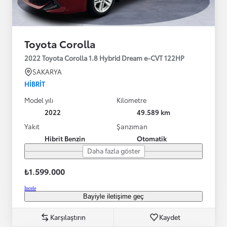
Toyota Corolla
2022 Toyota Corolla 1.8 Hybrid Dream e-CVT 122HP
SAKARYA
HIBRIT
Model yılı
Kilometre
2022
49.589 km
Yakıt
Şanzıman
Hibrit Benzin
Otomatik
Daha fazla göster
₺1.599.000
İncele
Bayiyle iletişime geç
Karşılaştırın
Kaydet