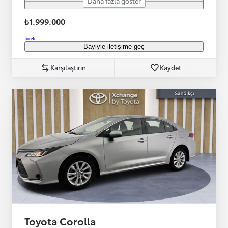
Daha fazla göster
₺1.999.000
İncele
Bayiyle iletişime geç
Karşılaştırın
Kaydet
Toyota Corolla