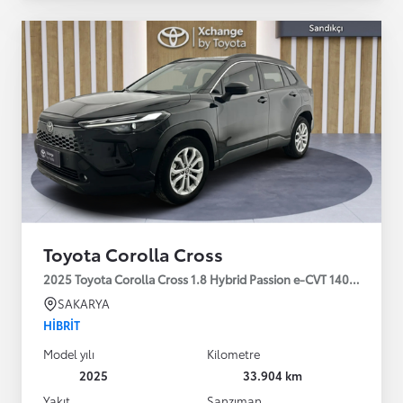
Toyota Corolla Cross
2025 Toyota Corolla Cross 1.8 Hybrid Passion e-CVT 140HP
SAKARYA
HIBRIT
Model yılı
Kilometre
2025
33.904 km
Yakıt
Şanzıman