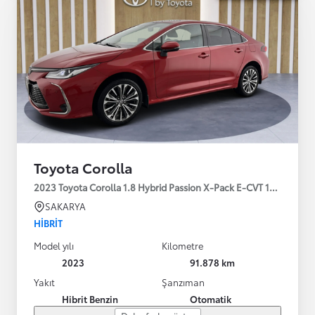
Toyota Corolla
2023 Toyota Corolla 1.8 Hybrid Passion X-Pack E-CVT 140HP
SAKARYA
HIBRIT
Model yılı
Kilometre
2023
91.878 km
Yakıt
Şanzıman
Hibrit Benzin
Otomatik