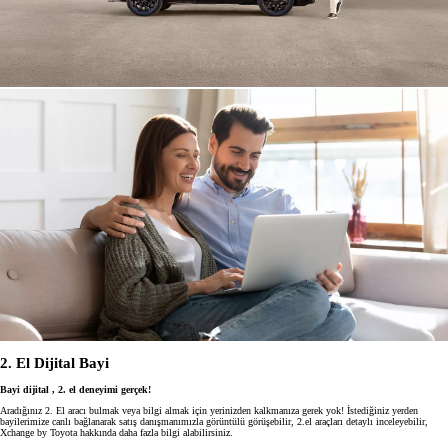
2. El Dijital Bayi
Bayi dijital , 2. el deneyimi gerçek!
Aradığınız 2. El aracı bulmak veya bilgi almak için yerinizden kalkmanıza gerek yok! İstediğiniz yerden
bayilerimize canlı bağlanarak satış danışmanımızla görüntülü görüşebilir, 2.el araçları detaylı inceleyebilir,
Xchange by Toyota hakkında daha fazla bilgi alabilirsiniz.