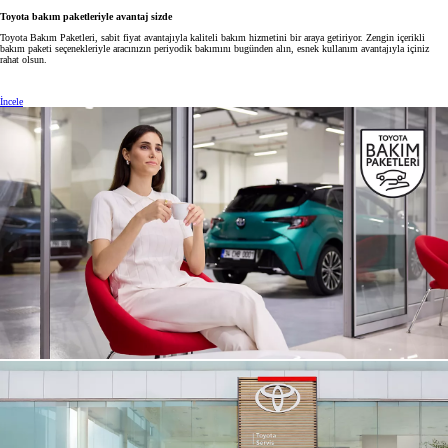
Toyota bakım paketleriyle avantaj sizde
Toyota Bakım Paketleri, sabit fiyat avantajıyla kaliteli bakım hizmetini bir araya getiriyor. Zengin içerikli
bakım paketi seçenekleriyle aracınızın periyodik bakımını bugünden alın, esnek kullanım avantajıyla içiniz
rahat olsun.
İncele