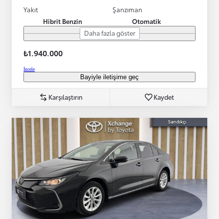
Yakıt
Şanzıman
Hibrit Benzin
Otomatik
Daha fazla göster
₺1.940.000
İncele
Bayiyle iletişime geç
Karşılaştırın
Kaydet