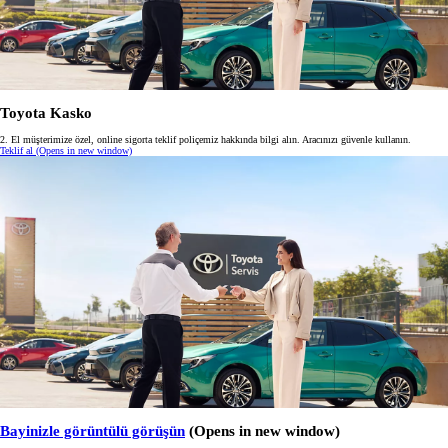
Toyota Kasko
2. El müşterimize özel, online sigorta teklif poliçemiz hakkında bilgi alın. Aracınızı güvenle kullanın.
Teklif al
(Opens in new window)
Bayinizle görüntülü görüşün
(Opens in new window)