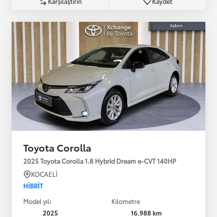
Karşılaştırın
Kaydet
Toyota Corolla
2025 Toyota Corolla 1.8 Hybrid Dream e-CVT 140HP
KOCAELİ
HIBRIT
Model yılı
Kilometre
2025
16.988 km