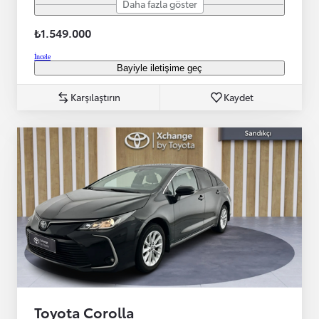
Daha fazla göster
₺1.549.000
İncele
Bayiyle iletişime geç
Karşılaştırın
Kaydet
Toyota Corolla