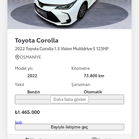
Toyota Corolla
2022 Toyota Corolla 1.5 Vision Multidrive S 123HP
OSMANİYE
Model yılı
Kilometre
2022
73.800 km
Yakıt
Şanzıman
Benzin
Otomatik
Daha fazla göster
₺1.465.000
İncele
Bayiyle iletişime geç