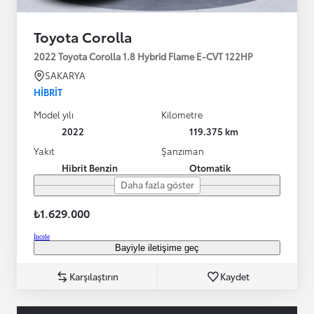
Toyota Corolla
2022 Toyota Corolla 1.8 Hybrid Flame E-CVT 122HP
SAKARYA
HIBRIT
Model yılı
Kilometre
2022
119.375 km
Yakıt
Şanzıman
Hibrit Benzin
Otomatik
Daha fazla göster
₺1.629.000
İncele
Bayiyle iletişime geç
Karşılaştırın
Kaydet