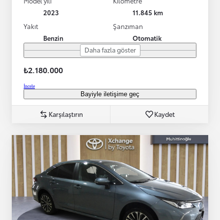
Model yılı
Kilometre
2023
11.845 km
Yakıt
Şanzıman
Benzin
Otomatik
Daha fazla göster
₺2.180.000
İncele
Bayiyle iletişime geç
Karşılaştırın
Kaydet