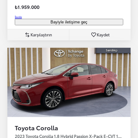
₺1.959.000
İncele
Bayiyle iletişime geç
Karşılaştırın
Kaydet
Toyota Corolla
2023 Toyota Corolla 1.8 Hybrid Passion X-Pack E-CVT 140HP