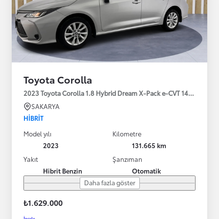
Toyota Corolla
2023 Toyota Corolla 1.8 Hybrid Dream X-Pack e-CVT 140HP
SAKARYA
HIBRIT
Model yılı
Kilometre
2023
131.665 km
Yakıt
Şanzıman
Hibrit Benzin
Otomatik
Daha fazla göster
₺1.629.000
İncele