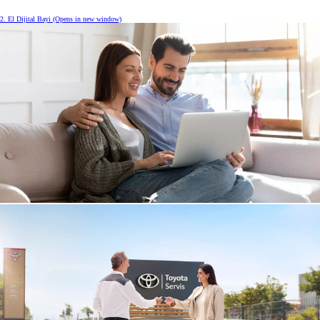
2. El Dijital Bayi
(Opens in new window)