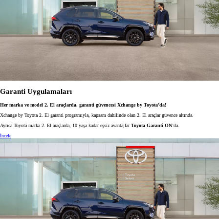
Garanti Uygulamaları
Her marka ve model 2. El araçlarda, garanti güvencesi Xchange by Toyota’da!
Xchange by Toyota 2. El garanti programıyla, kapsam dahilinde olan 2. El araçlar güvence altında.
Ayrıca Toyota marka 2. El araçlarda, 10 yaşa kadar eşsiz avantajlar
Toyota Garanti ON
’da.
İncele