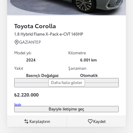
Toyota Corolla
1.8 Hybrid Flame X-Pack e-CVT 140HP
GAZİANTEP
Model yılı
Kilometre
2024
6.001 km
Yakıt
Şanzıman
Basınçlı Doğalgaz
Otomatik
Daha fazla göster
₺2.220.000
İncele
Bayiyle iletişime geç
Karşılaştırın
Kaydet