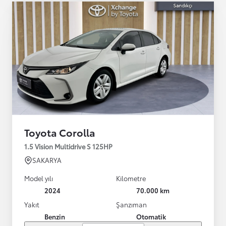
Toyota Corolla
1.5 Vision Multidrive S 125HP
SAKARYA
Model yılı
Kilometre
2024
70.000 km
Yakıt
Şanzıman
Benzin
Otomatik