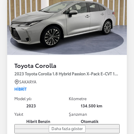
Toyota Corolla
2023 Toyota Corolla 1.8 Hybrid Passion X-Pack E-CVT 140HP
SAKARYA
HIBRIT
Model yılı
Kilometre
2023
134.500 km
Yakıt
Şanzıman
Hibrit Benzin
Otomatik
Daha fazla göster