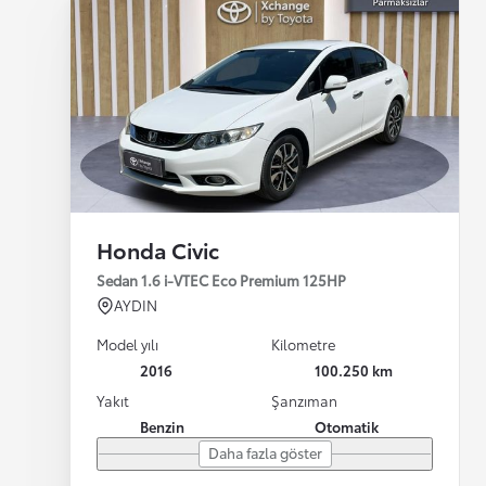
Honda Civic
Sedan 1.6 i-VTEC Eco Premium 125HP
AYDIN
Model yılı
Kilometre
2016
100.250 km
Yakıt
Şanzıman
Benzin
Otomatik
Daha fazla göster