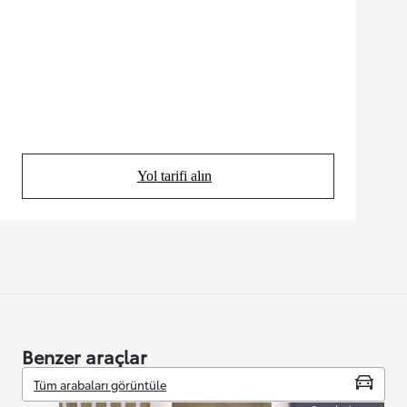
Yol tarifi alın
(Opens in new tab)
Benzer araçlar
Tüm arabaları görüntüle