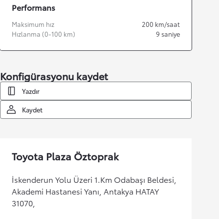
Performans
Maksimum hız
200
km/saat
Hızlanma (0-100 km)
9
saniye
Konfigürasyonu kaydet
Yazdır
Kaydet
Toyota Plaza Öztoprak
İskenderun Yolu Üzeri 1.Km Odabaşı Beldesi,
Akademi Hastanesi Yanı, Antakya HATAY
31070,