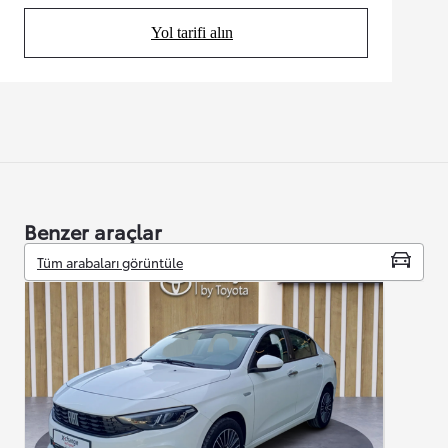
Yol tarifi alın
(Opens in new tab)
Benzer araçlar
Tüm arabaları görüntüle