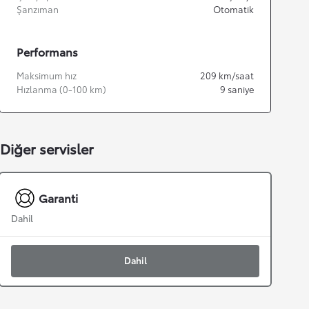
Şanzıman
Otomatik
Performans
Maksimum hız
209
km/saat
Hızlanma (0-100 km)
9
saniye
Diğer servisler
Garanti
Dahil
Dahil