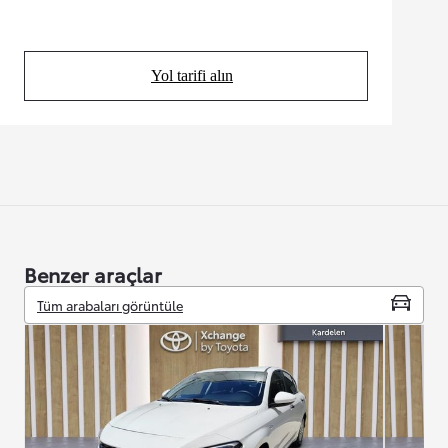
Yol tarifi alın
(Opens in new tab)
Benzer araçlar
Tüm arabaları görüntüle