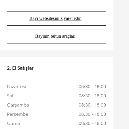
Bayi websitesini ziyaret edin
(Opens in new tab)
Bayinin bütün araçları
(Opens in new tab)
2. El Satışlar
Pazartesi
08:30 - 18:00
Salı
08:30 - 18:00
Çarşamba
08:30 - 18:00
Perşembe
08:30 - 18:00
Cuma
08:30 - 18:00