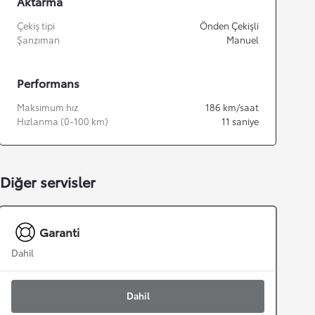
Aktarma
Çekiş tipi
Önden Çekişli
Şanzıman
Manuel
Performans
Maksimum hız
186
km/saat
Hızlanma (0-100 km)
11
saniye
Diğer servisler
Garanti
Dahil
Dahil