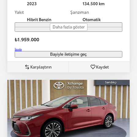
2023
134.500 km
Yakıt
Şanzıman
Hibrit Benzin
Otomatik
Daha fazla göster
₺1.959.000
İncele
Bayiyle iletişime geç
Karşılaştırın
Kaydet