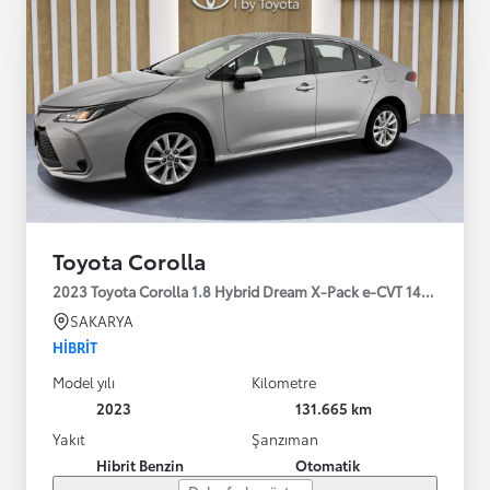
Toyota Corolla
2023 Toyota Corolla 1.8 Hybrid Dream X-Pack e-CVT 140HP
SAKARYA
HIBRIT
Model yılı
Kilometre
2023
131.665 km
Yakıt
Şanzıman
Hibrit Benzin
Otomatik