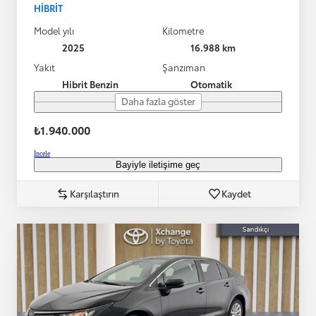
HIBRIT
Model yılı
Kilometre
2025
16.988 km
Yakıt
Şanzıman
Hibrit Benzin
Otomatik
Daha fazla göster
₺1.940.000
İncele
Bayiyle iletişime geç
Karşılaştırın
Kaydet