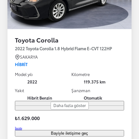
Toyota Corolla
2022 Toyota Corolla 1.8 Hybrid Flame E-CVT 122HP
SAKARYA
HIBRIT
Model yılı
Kilometre
2022
119.375 km
Yakıt
Şanzıman
Hibrit Benzin
Otomatik
Daha fazla göster
₺1.629.000
İncele
Bayiyle iletişime geç