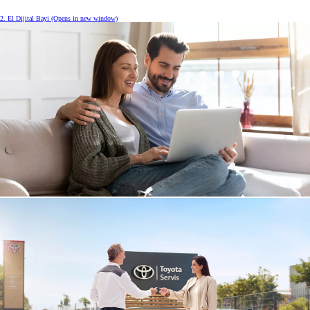
2. El Dijital Bayi
(Opens in new window)