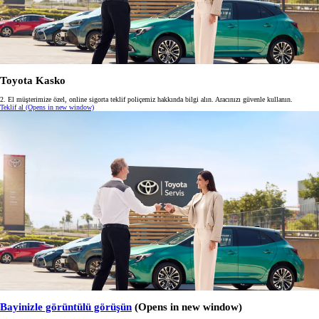
Toyota Kasko
2. El müşterimize özel, online sigorta teklif poliçemiz hakkında bilgi alın. Aracınızı güvenle kullanın.
Teklif al
(Opens in new window)
Bayinizle görüntülü görüşün
(Opens in new window)