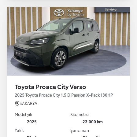
Toyota Proace City Verso
2025 Toyota Proace City 1.5 D Passion X-Pack 130HP
SAKARYA
Model yılı
Kilometre
2025
23.000 km
Yakıt
Şanzıman