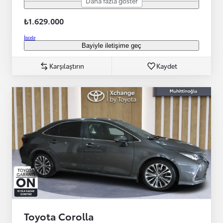
Daha fazla göster
₺1.629.000
İncele
Bayiyle iletişime geç
Karşılaştırın
Kaydet
Toyota Corolla