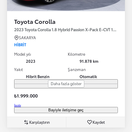
Toyota Corolla
2023 Toyota Corolla 1.8 Hybrid Passion X-Pack E-CVT 140HP
SAKARYA
HIBRIT
Model yılı
Kilometre
2023
91.878 km
Yakıt
Şanzıman
Hibrit Benzin
Otomatik
Daha fazla göster
₺1.999.000
İncele
Bayiyle iletişime geç
Karşılaştırın
Kaydet