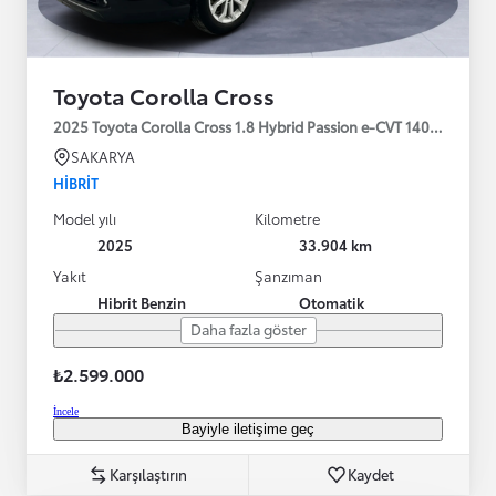
Toyota Corolla Cross
2025 Toyota Corolla Cross 1.8 Hybrid Passion e-CVT 140HP
SAKARYA
HIBRIT
Model yılı
Kilometre
2025
33.904 km
Yakıt
Şanzıman
Hibrit Benzin
Otomatik
Daha fazla göster
₺2.599.000
İncele
Bayiyle iletişime geç
Karşılaştırın
Kaydet