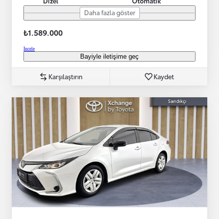
Dizel
Otomatik
Daha fazla göster
₺1.589.000
İncele
Bayiyle iletişime geç
Karşılaştırın
Kaydet