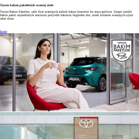
Toyota bakım paketleriyle avantaj sizde
Toyota Bakım Paketleri, sabit fiyat avantajıyla kaliteli bakım hizmetini bir araya getiriyor. Zengin içerikli
bakım paketi seçenekleriyle aracınızın periyodik bakımını bugünden alın, esnek kullanım avantajıyla içiniz
rahat olsun.
İncele