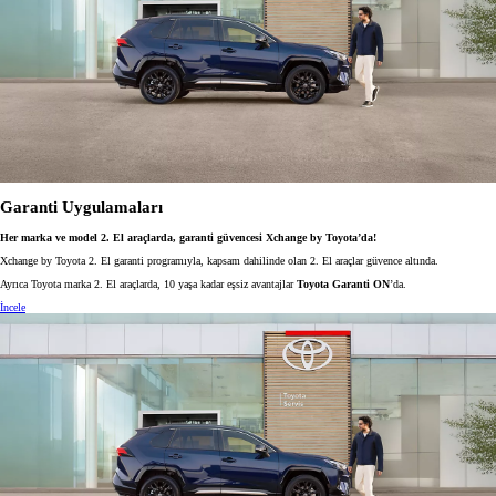
Garanti Uygulamaları
Her marka ve model 2. El araçlarda, garanti güvencesi Xchange by Toyota’da!
Xchange by Toyota 2. El garanti programıyla, kapsam dahilinde olan 2. El araçlar güvence altında.
Ayrıca Toyota marka 2. El araçlarda, 10 yaşa kadar eşsiz avantajlar
Toyota Garanti ON
’da.
İncele