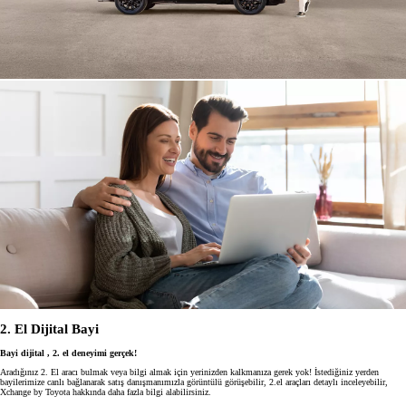
2. El Dijital Bayi
Bayi dijital , 2. el deneyimi gerçek!
Aradığınız 2. El aracı bulmak veya bilgi almak için yerinizden kalkmanıza gerek yok! İstediğiniz yerden
bayilerimize canlı bağlanarak satış danışmanımızla görüntülü görüşebilir, 2.el araçları detaylı inceleyebilir,
Xchange by Toyota hakkında daha fazla bilgi alabilirsiniz.