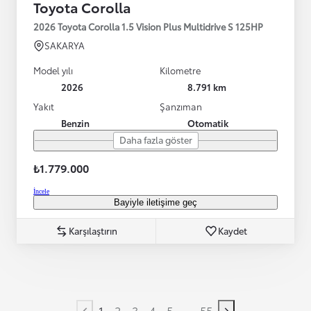
Toyota Corolla
2026 Toyota Corolla 1.5 Vision Plus Multidrive S 125HP
SAKARYA
Model yılı
Kilometre
2026
8.791 km
Yakıt
Şanzıman
Benzin
Otomatik
Daha fazla göster
₺1.779.000
İncele
Bayiyle iletişime geç
Karşılaştırın
Kaydet
...
1
2
3
4
5
55