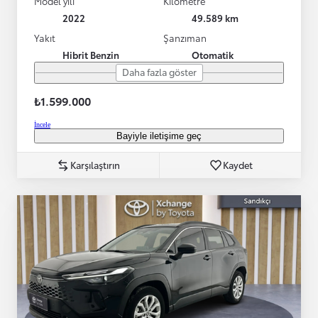
Model yılı
Kilometre
2022
49.589 km
Yakıt
Şanzıman
Hibrit Benzin
Otomatik
Daha fazla göster
₺1.599.000
İncele
Bayiyle iletişime geç
Karşılaştırın
Kaydet