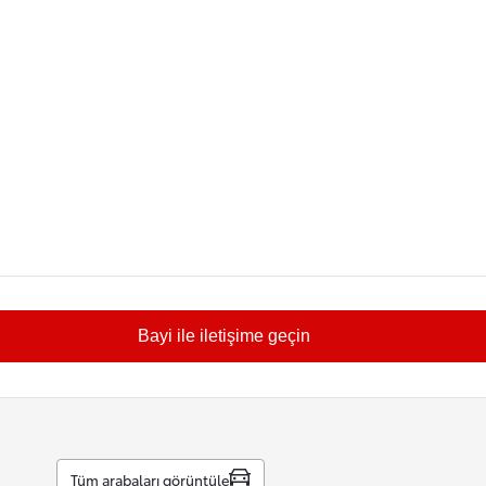
Bayi ile iletişime geçin
Tüm arabaları görüntüle