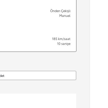
Önden Çekişli
Manuel
185
km/saat
10
saniye
det