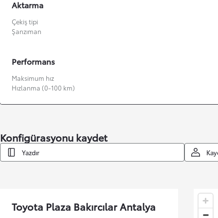
Aktarma
Çekiş tipi
Şanzıman
Performans
Maksimum hız
Hızlanma (0-100 km)
Konfigürasyonu kaydet
Yazdır
Kay
Toyota Plaza Bakırcılar Antalya