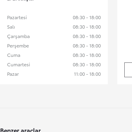
Pazartesi
08:30 - 18:00
Salı
08:30 - 18:00
Çarşamba
08:30 - 18:00
Perşembe
08:30 - 18:00
Cuma
08:30 - 18:00
Cumartesi
08:30 - 18:00
Yeni RAV4
HYBRID
Pazar
11:00 - 18:00
İlk siz haberdar olun
Benzer araçlar