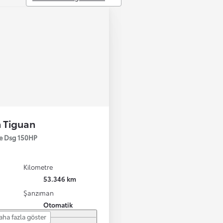
 Tiguan
ce Dsg 150HP
Kilometre
53.346 km
Şanzıman
Otomatik
aha fazla göster