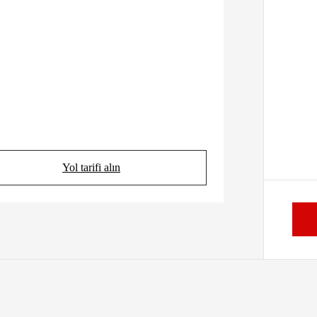
Yol tarifi alın
(Opens in new tab)