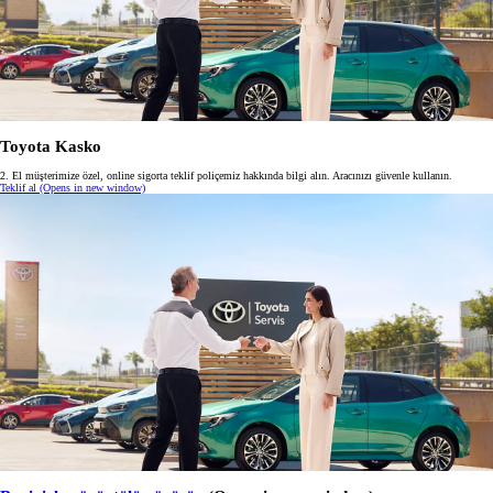
Toyota Kasko
2. El müşterimize özel, online sigorta teklif poliçemiz hakkında bilgi alın. Aracınızı güvenle kullanın.
Teklif al
(Opens in new window)