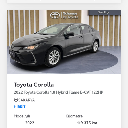
Toyota Corolla
2022 Toyota Corolla 1.8 Hybrid Flame E-CVT 122HP
SAKARYA
HIBRIT
Model yılı
Kilometre
2022
119.375 km