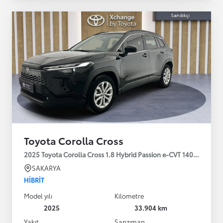
Toyota Corolla Cross
2025 Toyota Corolla Cross 1.8 Hybrid Passion e-CVT 140HP
SAKARYA
HIBRIT
Model yılı
Kilometre
2025
33.904 km
Yakıt
Şanzıman