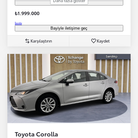
Daha fazla göster
₺1.999.000
İncele
Bayiyle iletişime geç
Karşılaştırın
Kaydet
Toyota Corolla