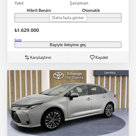
Yakıt
Şanzıman
Hibrit Benzin
Otomatik
Daha fazla göster
₺1.629.000
İncele
Bayiyle iletişime geç
Karşılaştırın
Kaydet