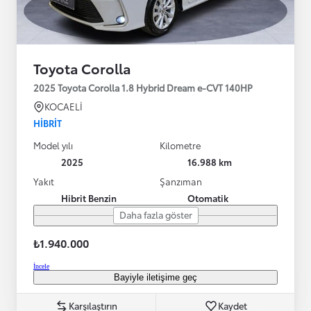
Toyota Corolla
2025 Toyota Corolla 1.8 Hybrid Dream e-CVT 140HP
KOCAELİ
HIBRIT
Model yılı
Kilometre
2025
16.988 km
Yakıt
Şanzıman
Hibrit Benzin
Otomatik
Daha fazla göster
₺1.940.000
İncele
Bayiyle iletişime geç
Karşılaştırın
Kaydet