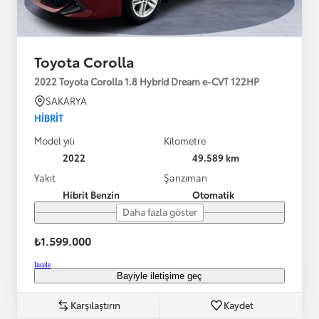
Toyota Corolla
2022 Toyota Corolla 1.8 Hybrid Dream e-CVT 122HP
SAKARYA
HIBRIT
Model yılı
Kilometre
2022
49.589 km
Yakıt
Şanzıman
Hibrit Benzin
Otomatik
Daha fazla göster
₺1.599.000
İncele
Bayiyle iletişime geç
Karşılaştırın
Kaydet