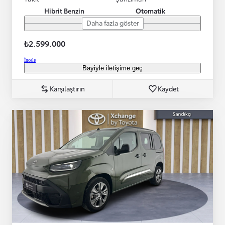
Hibrit Benzin
Otomatik
Daha fazla göster
₺2.599.000
İncele
Bayiyle iletişime geç
Karşılaştırın
Kaydet