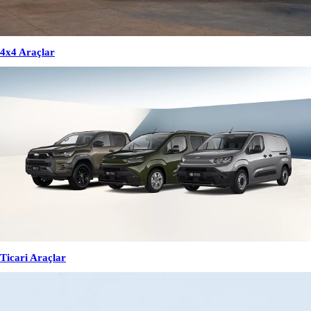
4x4 Araçlar
Ticari Araçlar