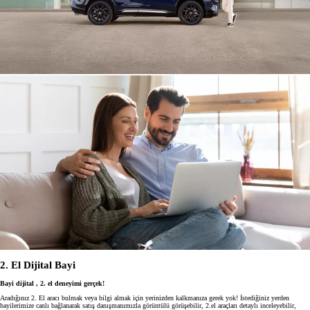
2. El Dijital Bayi
Bayi dijital , 2. el deneyimi gerçek!
Aradığınız 2. El aracı bulmak veya bilgi almak için yerinizden kalkmanıza gerek yok! İstediğiniz yerden
bayilerimize canlı bağlanarak satış danışmanımızla görüntülü görüşebilir, 2.el araçları detaylı inceleyebilir,