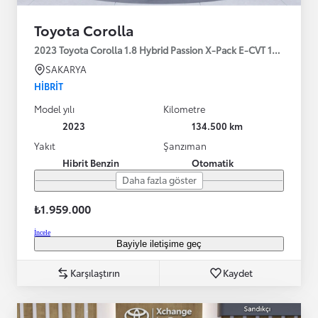
Toyota Corolla
2023 Toyota Corolla 1.8 Hybrid Passion X-Pack E-CVT 140HP
SAKARYA
HIBRIT
Model yılı
Kilometre
2023
134.500 km
Yakıt
Şanzıman
Hibrit Benzin
Otomatik
Daha fazla göster
₺1.959.000
İncele
Bayiyle iletişime geç
Karşılaştırın
Kaydet