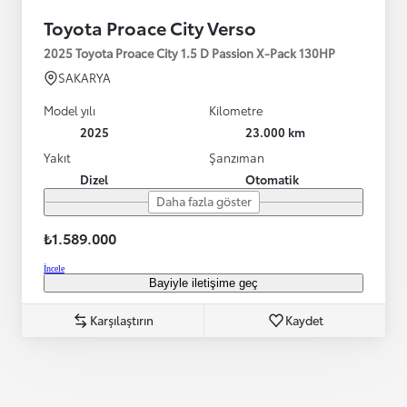
Toyota Proace City Verso
2025 Toyota Proace City 1.5 D Passion X-Pack 130HP
SAKARYA
Model yılı
Kilometre
2025
23.000 km
Yakıt
Şanzıman
Dizel
Otomatik
Daha fazla göster
₺1.589.000
İncele
Bayiyle iletişime geç
Karşılaştırın
Kaydet