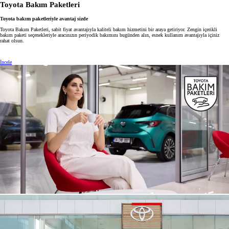
Toyota Bakım Paketleri
Toyota bakım paketleriyle avantaj sizde
Toyota Bakım Paketleri, sabit fiyat avantajıyla kaliteli bakım hizmetini bir araya getiriyor. Zengin içerikli
bakım paketi seçenekleriyle aracınızın periyodik bakımını bugünden alın, esnek kullanım avantajıyla içiniz
rahat olsun.
İncele