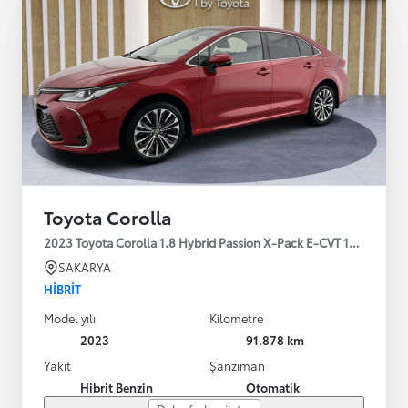
Toyota Corolla
2023 Toyota Corolla 1.8 Hybrid Passion X-Pack E-CVT 140HP
SAKARYA
HIBRIT
Model yılı
Kilometre
2023
91.878 km
Yakıt
Şanzıman
Hibrit Benzin
Otomatik