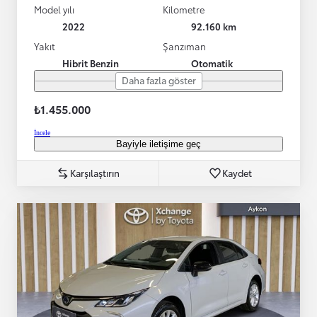
Model yılı
Kilometre
2022
92.160 km
Yakıt
Şanzıman
Hibrit Benzin
Otomatik
Daha fazla göster
₺1.455.000
İncele
Bayiyle iletişime geç
Karşılaştırın
Kaydet