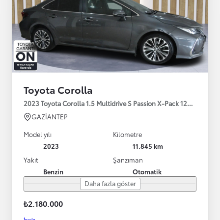
Toyota Corolla
2023 Toyota Corolla 1.5 Multidrive S Passion X-Pack 125HP
GAZİANTEP
Model yılı
Kilometre
2023
11.845 km
Yakıt
Şanzıman
Benzin
Otomatik
Daha fazla göster
₺2.180.000
İncele