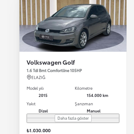
Volkswagen Golf
1.6 Tdi Bmt Comfortline 105HP
ELAZIĞ
Model yılı
Kilometre
2015
154.000 km
Yakıt
Şanzıman
Dizel
Manuel
Daha fazla göster
₺1.030.000