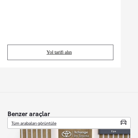
Yol tarifi alın
(Opens in new tab)
Benzer araçlar
Tüm arabaları görüntüle