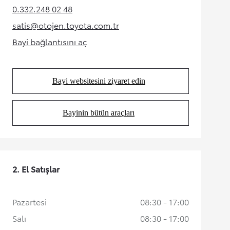
0.332.248 02 48
(Opens in new tab)
satis@otojen.toyota.com.tr
(Opens in new tab)
Bayi bağlantısını aç
(Opens in new tab)
Bayi websitesini ziyaret edin
(Opens in new tab)
Bayinin bütün araçları
(Opens in new tab)
2. El Satışlar
Pazartesi
08:30 - 17:00
Salı
08:30 - 17:00