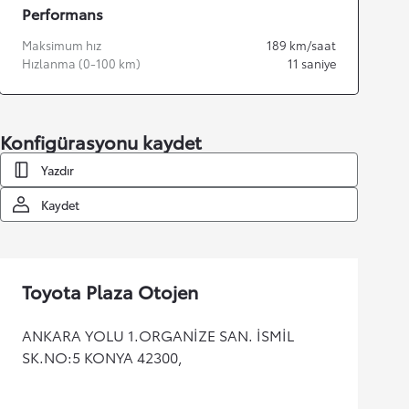
Performans
Maksimum hız
189
km/saat
Hızlanma (0-100 km)
11
saniye
Konfigürasyonu kaydet
Yazdır
Kaydet
Toyota Plaza Otojen
ANKARA YOLU 1.ORGANİZE SAN. İSMİL
SK.NO:5 KONYA 42300,