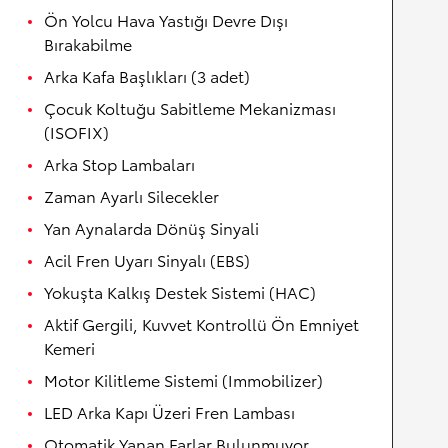
Ön Yolcu Hava Yastığı Devre Dışı
Bırakabilme
Arka Kafa Başlıkları (3 adet)
Çocuk Koltuğu Sabitleme Mekanizması
(ISOFIX)
Arka Stop Lambaları
Zaman Ayarlı Silecekler
Yan Aynalarda Dönüş Sinyali
Acil Fren Uyarı Sinyalı (EBS)
Yokuşta Kalkış Destek Sistemi (HAC)
Aktif Gergili, Kuvvet Kontrollü Ön Emniyet
Kemeri
Motor Kilitleme Sistemi (Immobilizer)
LED Arka Kapı Üzeri Fren Lambası
Otomatik Yanan Farlar Bulunmuyor