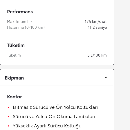
Performans
Maksimum hız
175
km/saat
Hızlanma (0-100 km)
11,2
saniye
Tüketim
Tüketim
5
L/100 km
Ekipman
Konfor
Isıtmasız Sürücü ve Ön Yolcu Koltukları
Sürücü ve Yolcu Ön Okuma Lambaları
Yükseklik Ayarlı Sürücü Koltuğu