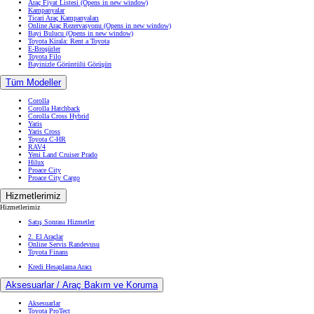
Araç Fiyat Listesi
(Opens in new window)
Kampanyalar
Ticari Araç Kampanyaları
Online Araç Rezervasyonu
(Opens in new window)
Bayi Bulucu
(Opens in new window)
Toyota Kirala: Rent a Toyota
E-Broşürler
Toyota Filo
Bayinizle Görüntülü Görüşün
Tüm Modeller
Corolla
Corolla Hatchback
Corolla Cross Hybrid
Yaris
Yaris Cross
Toyota C-HR
RAV4
Yeni Land Cruiser Prado
Hilux
Proace City
Proace City Cargo
Hizmetlerimiz
Hizmetlerimiz
Satış Sonrası Hizmetler
2. El Araçlar
Online Servis Randevusu
Toyota Finans
Kredi Hesaplama Aracı
Aksesuarlar / Araç Bakım ve Koruma
Aksesuarlar
Toyota ProTect