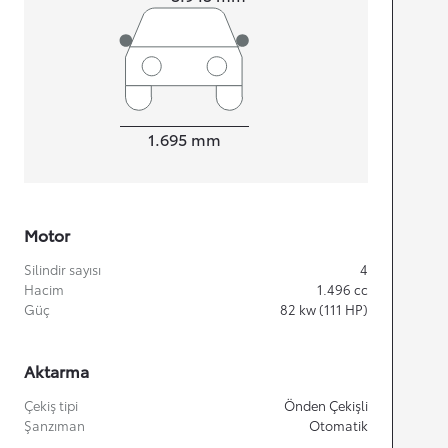
Width
1.695
mm
Motor
Silindir sayısı
4
Hacim
1.496
cc
Güç
82
kw (111 HP)
Aktarma
Çekiş tipi
Önden Çekişli
Şanzıman
Otomatik