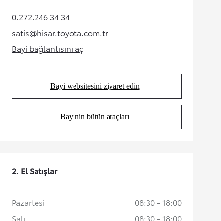
0.272.246 34 34
(Opens in new tab)
satis@hisar.toyota.com.tr
(Opens in new tab)
Bayi bağlantısını aç
(Opens in new tab)
Bayi websitesini ziyaret edin
(Opens in new tab)
Bayinin bütün araçları
(Opens in new tab)
2. El Satışlar
Pazartesi
08:30 - 18:00
Salı
08:30 - 18:00