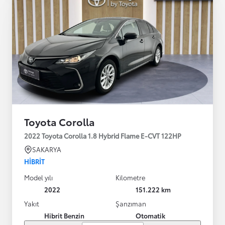
Toyota Corolla
2022 Toyota Corolla 1.8 Hybrid Flame E-CVT 122HP
SAKARYA
HIBRIT
Model yılı
Kilometre
2022
151.222 km
Yakıt
Şanzıman
Hibrit Benzin
Otomatik