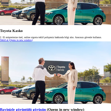
Toyota Kasko
2. El müşterimize özel, online sigorta teklif poliçemiz hakkında bilgi alın. Aracınızı güvenle kullanın.
Teklif al
(Opens in new window)
Bayinizle görüntülü görüşün
(Opens in new window)