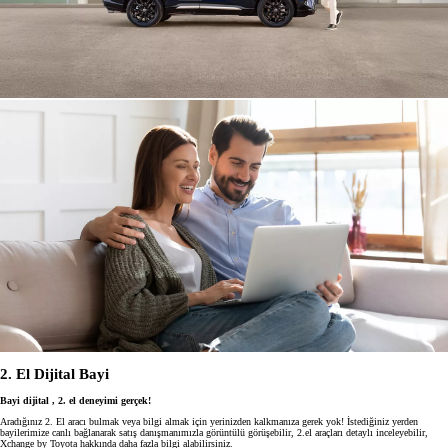
2. El Dijital Bayi
Bayi dijital , 2. el deneyimi gerçek!
Aradığınız 2. El aracı bulmak veya bilgi almak için yerinizden kalkmanıza gerek yok! İstediğiniz yerden
bayilerimize canlı bağlanarak satış danışmanımızla görüntülü görüşebilir, 2.el araçları detaylı inceleyebilir,
Xchange by Toyota hakkında daha fazla bilgi alabilirsiniz.