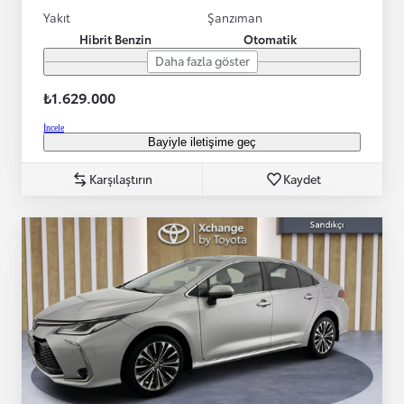
Yakıt
Şanzıman
Hibrit Benzin
Otomatik
Daha fazla göster
₺1.629.000
İncele
Bayiyle iletişime geç
Karşılaştırın
Kaydet