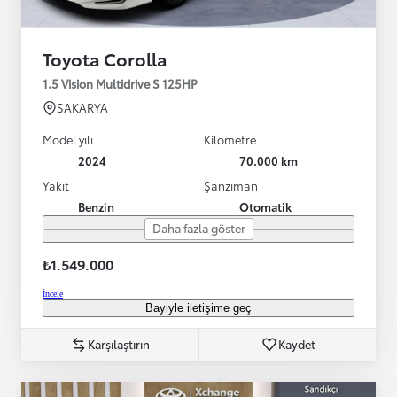
Toyota Corolla
1.5 Vision Multidrive S 125HP
SAKARYA
Model yılı
Kilometre
2024
70.000 km
Yakıt
Şanzıman
Benzin
Otomatik
Daha fazla göster
₺1.549.000
İncele
Bayiyle iletişime geç
Karşılaştırın
Kaydet