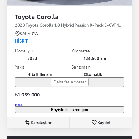
Toyota Corolla
2023 Toyota Corolla 1.8 Hybrid Passion X-Pack E-CVT 140HP
SAKARYA
HIBRIT
Model yılı
Kilometre
2023
134.500 km
Yakıt
Şanzıman
Hibrit Benzin
Otomatik
Daha fazla göster
₺1.959.000
İncele
Bayiyle iletişime geç
Karşılaştırın
Kaydet