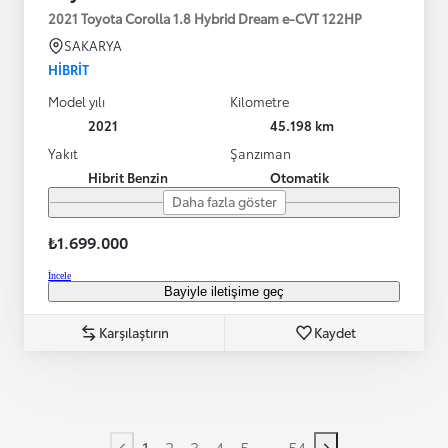
2021 Toyota Corolla 1.8 Hybrid Dream e-CVT 122HP
SAKARYA
HIBRIT
Model yılı
Kilometre
2021
45.198 km
Yakıt
Şanzıman
Hibrit Benzin
Otomatik
Daha fazla göster
₺1.699.000
İncele
Bayiyle iletişime geç
Karşılaştırın
Kaydet
...
1
2
3
4
5
54