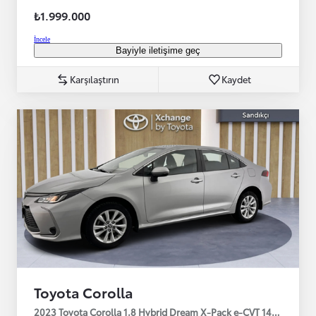
₺1.999.000
İncele
Bayiyle iletişime geç
Karşılaştırın
Kaydet
Toyota Corolla
2023 Toyota Corolla 1.8 Hybrid Dream X-Pack e-CVT 140HP