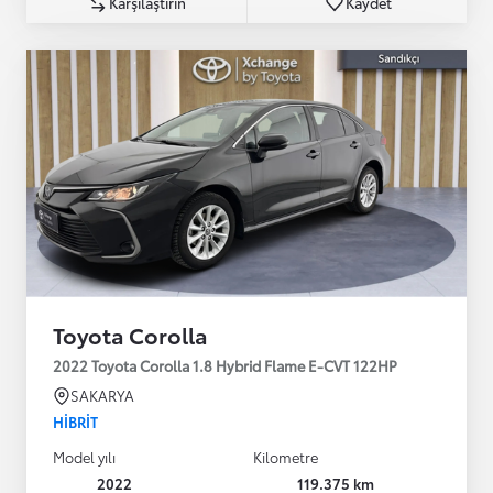
Karşılaştırın
Kaydet
Toyota Corolla
2022 Toyota Corolla 1.8 Hybrid Flame E-CVT 122HP
SAKARYA
HIBRIT
Model yılı
Kilometre
2022
119.375 km