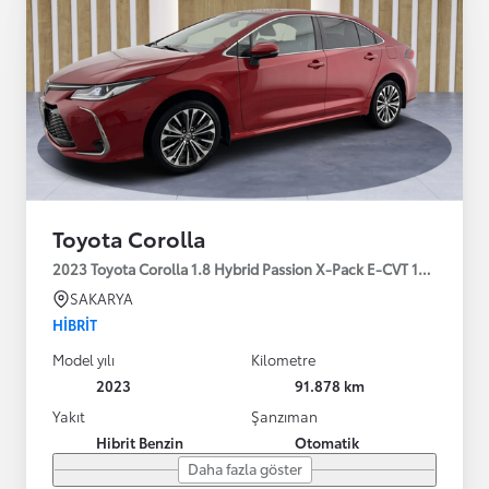
Toyota Corolla
2023 Toyota Corolla 1.8 Hybrid Passion X-Pack E-CVT 140HP
SAKARYA
HIBRIT
Model yılı
Kilometre
2023
91.878 km
Yakıt
Şanzıman
Hibrit Benzin
Otomatik
Daha fazla göster