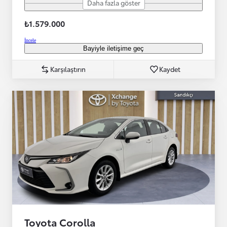
Daha fazla göster
₺1.579.000
İncele
Bayiyle iletişime geç
Karşılaştırın
Kaydet
Toyota Corolla