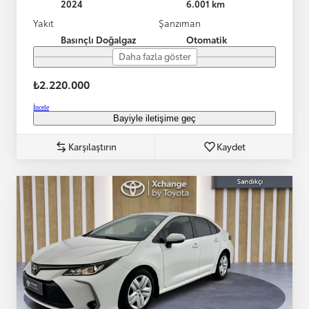
2024
6.001 km
Yakıt
Şanzıman
Basınçlı Doğalgaz
Otomatik
Daha fazla göster
₺2.220.000
İncele
Bayiyle iletişime geç
Karşılaştırın
Kaydet