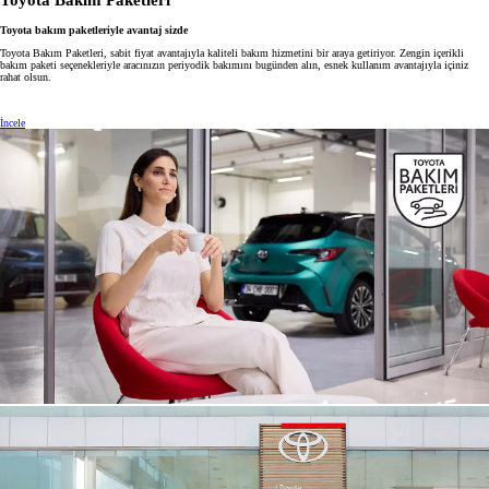
Toyota Bakım Paketleri
Toyota bakım paketleriyle avantaj sizde
Toyota Bakım Paketleri, sabit fiyat avantajıyla kaliteli bakım hizmetini bir araya getiriyor. Zengin içerikli
bakım paketi seçenekleriyle aracınızın periyodik bakımını bugünden alın, esnek kullanım avantajıyla içiniz
rahat olsun.
İncele