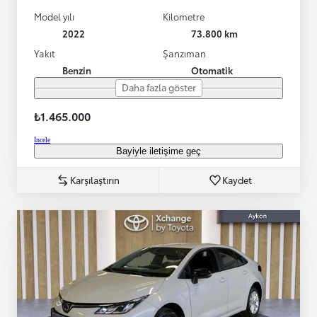
Model yılı
Kilometre
2022
73.800 km
Yakıt
Şanzıman
Benzin
Otomatik
Daha fazla göster
₺1.465.000
İncele
Bayiyle iletişime geç
Karşılaştırın
Kaydet