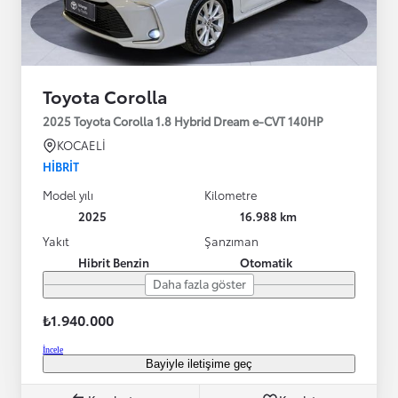
Toyota Corolla
2025 Toyota Corolla 1.8 Hybrid Dream e-CVT 140HP
KOCAELİ
HIBRIT
Model yılı
Kilometre
2025
16.988 km
Yakıt
Şanzıman
Hibrit Benzin
Otomatik
Daha fazla göster
₺1.940.000
İncele
Bayiyle iletişime geç