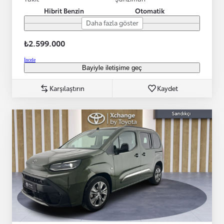
Hibrit Benzin
Otomatik
Daha fazla göster
₺2.599.000
İncele
Bayiyle iletişime geç
Karşılaştırın
Kaydet