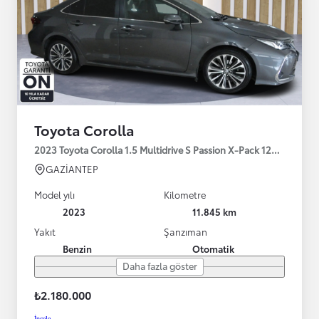
Toyota Corolla
2023 Toyota Corolla 1.5 Multidrive S Passion X-Pack 125HP
GAZİANTEP
Model yılı
Kilometre
2023
11.845 km
Yakıt
Şanzıman
Benzin
Otomatik
Daha fazla göster
₺2.180.000
İncele