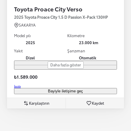
Toyota Proace City Verso
2025 Toyota Proace City 1.5 D Passion X-Pack 130HP
SAKARYA
Model yılı
Kilometre
2025
23.000 km
Yakıt
Şanzıman
Dizel
Otomatik
Daha fazla göster
₺1.589.000
İncele
Bayiyle iletişime geç
Karşılaştırın
Kaydet