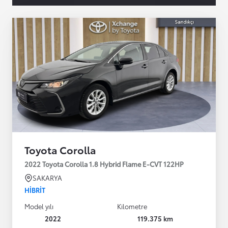
Toyota Corolla
2022 Toyota Corolla 1.8 Hybrid Flame E-CVT 122HP
SAKARYA
HIBRIT
Model yılı
Kilometre
2022
119.375 km