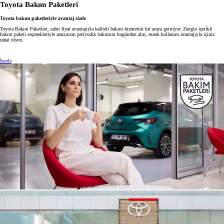
Toyota Bakım Paketleri
Toyota bakım paketleriyle avantaj sizde
Toyota Bakım Paketleri, sabit fiyat avantajıyla kaliteli bakım hizmetini bir araya getiriyor. Zengin içerikli
bakım paketi seçenekleriyle aracınızın periyodik bakımını bugünden alın, esnek kullanım avantajıyla içiniz
rahat olsun.
İncele