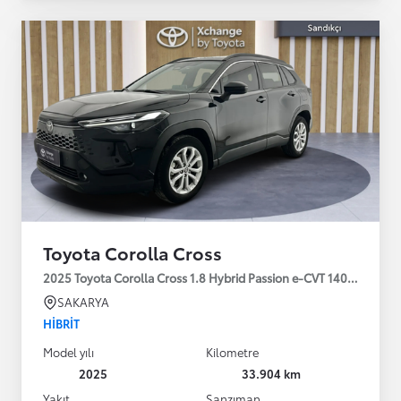
Toyota Corolla Cross
2025 Toyota Corolla Cross 1.8 Hybrid Passion e-CVT 140HP
SAKARYA
HIBRIT
Model yılı
Kilometre
2025
33.904 km
Yakıt
Şanzıman