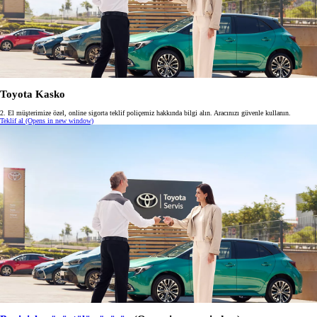
Toyota Kasko
2. El müşterimize özel, online sigorta teklif poliçemiz hakkında bilgi alın. Aracınızı güvenle kullanın.
Teklif al
(Opens in new window)