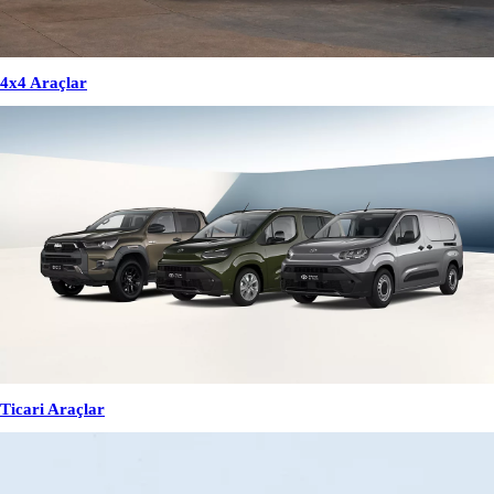
4x4 Araçlar
Ticari Araçlar