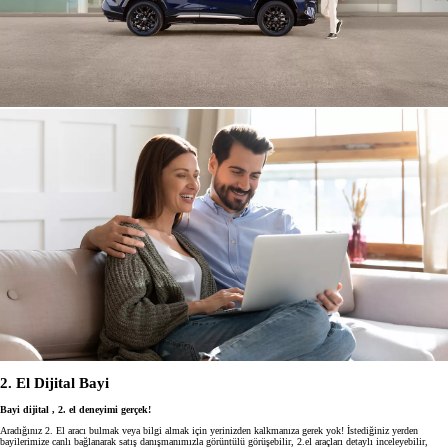
2. El Dijital Bayi
Bayi dijital , 2. el deneyimi gerçek!
Aradığınız 2. El aracı bulmak veya bilgi almak için yerinizden kalkmanıza gerek yok! İstediğiniz yerden
bayilerimize canlı bağlanarak satış danışmanımızla görüntülü görüşebilir, 2.el araçları detaylı inceleyebilir,