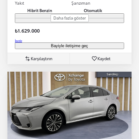
Yakıt
Şanzıman
Hibrit Benzin
Otomatik
Daha fazla göster
₺1.629.000
İncele
Bayiyle iletişime geç
Karşılaştırın
Kaydet