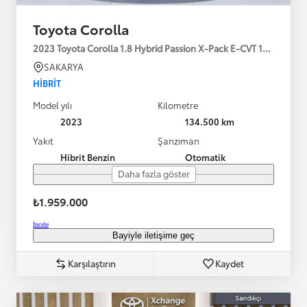
Toyota Corolla
2023 Toyota Corolla 1.8 Hybrid Passion X-Pack E-CVT 140HP
SAKARYA
HIBRIT
Model yılı
Kilometre
2023
134.500 km
Yakıt
Şanzıman
Hibrit Benzin
Otomatik
Daha fazla göster
₺1.959.000
İncele
Bayiyle iletişime geç
Karşılaştırın
Kaydet