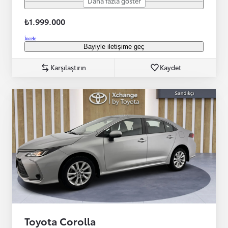
Daha fazla göster
₺1.999.000
İncele
Bayiyle iletişime geç
Karşılaştırın
Kaydet
Toyota Corolla