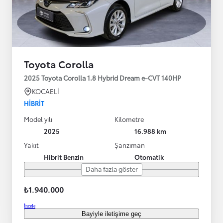
Toyota Corolla
2025 Toyota Corolla 1.8 Hybrid Dream e-CVT 140HP
KOCAELİ
HIBRIT
Model yılı
Kilometre
2025
16.988 km
Yakıt
Şanzıman
Hibrit Benzin
Otomatik
Daha fazla göster
₺1.940.000
İncele
Bayiyle iletişime geç