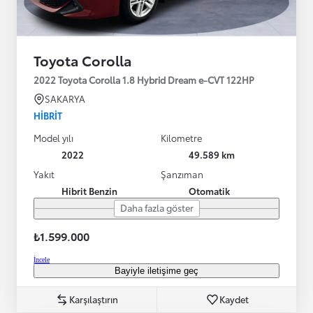
Toyota Corolla
2022 Toyota Corolla 1.8 Hybrid Dream e-CVT 122HP
SAKARYA
HIBRIT
Model yılı
Kilometre
2022
49.589 km
Yakıt
Şanzıman
Hibrit Benzin
Otomatik
Daha fazla göster
₺1.599.000
İncele
Bayiyle iletişime geç
Karşılaştırın
Kaydet