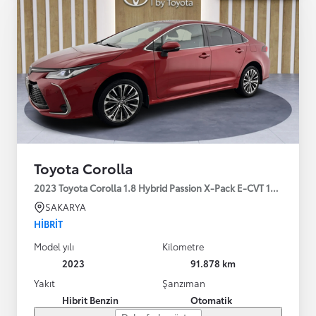
Toyota Corolla
2023 Toyota Corolla 1.8 Hybrid Passion X-Pack E-CVT 140HP
SAKARYA
HIBRIT
Model yılı
Kilometre
2023
91.878 km
Yakıt
Şanzıman
Hibrit Benzin
Otomatik