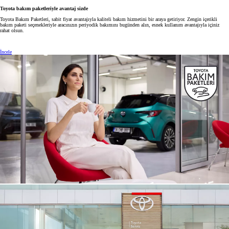
Toyota bakım paketleriyle avantaj sizde
Toyota Bakım Paketleri, sabit fiyat avantajıyla kaliteli bakım hizmetini bir araya getiriyor. Zengin içerikli
bakım paketi seçenekleriyle aracınızın periyodik bakımını bugünden alın, esnek kullanım avantajıyla içiniz
rahat olsun.
İncele