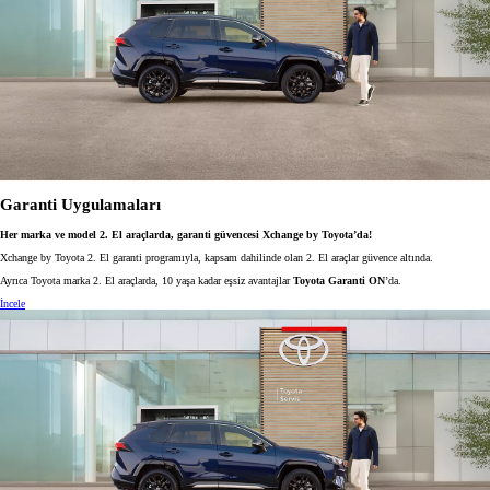
Garanti Uygulamaları
Her marka ve model 2. El araçlarda, garanti güvencesi Xchange by Toyota’da!
Xchange by Toyota 2. El garanti programıyla, kapsam dahilinde olan 2. El araçlar güvence altında.
Ayrıca Toyota marka 2. El araçlarda, 10 yaşa kadar eşsiz avantajlar
Toyota Garanti ON
’da.
İncele