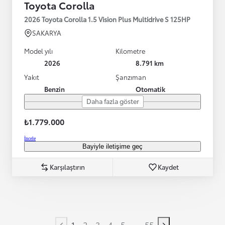
Toyota Corolla
2026 Toyota Corolla 1.5 Vision Plus Multidrive S 125HP
SAKARYA
Model yılı
Kilometre
2026
8.791 km
Yakıt
Şanzıman
Benzin
Otomatik
Daha fazla göster
₺1.779.000
İncele
Bayiyle iletişime geç
Karşılaştırın
Kaydet
...
1
2
3
4
5
55