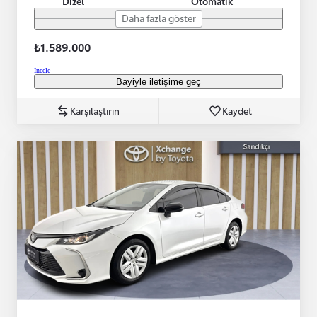
Dizel
Otomatik
Daha fazla göster
₺1.589.000
İncele
Bayiyle iletişime geç
Karşılaştırın
Kaydet