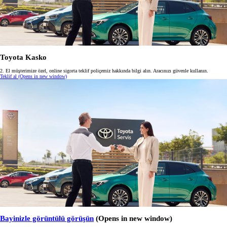
Toyota Kasko
2. El müşterimize özel, online sigorta teklif poliçemiz hakkında bilgi alın. Aracınızı güvenle kullanın.
Teklif al
(Opens in new window)
Bayinizle görüntülü görüşün
(Opens in new window)