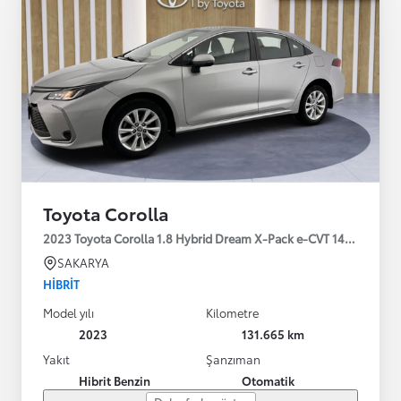
Toyota Corolla
2023 Toyota Corolla 1.8 Hybrid Dream X-Pack e-CVT 140HP
SAKARYA
HIBRIT
Model yılı
Kilometre
2023
131.665 km
Yakıt
Şanzıman
Hibrit Benzin
Otomatik