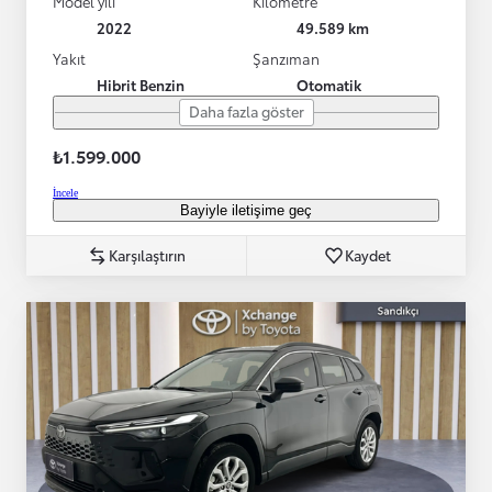
Model yılı
Kilometre
2022
49.589 km
Yakıt
Şanzıman
Hibrit Benzin
Otomatik
Daha fazla göster
₺1.599.000
İncele
Bayiyle iletişime geç
Karşılaştırın
Kaydet