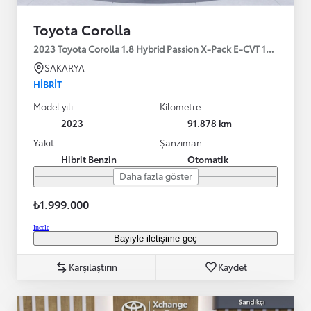
Toyota Corolla
2023 Toyota Corolla 1.8 Hybrid Passion X-Pack E-CVT 140HP
SAKARYA
HIBRIT
Model yılı
Kilometre
2023
91.878 km
Yakıt
Şanzıman
Hibrit Benzin
Otomatik
Daha fazla göster
₺1.999.000
İncele
Bayiyle iletişime geç
Karşılaştırın
Kaydet