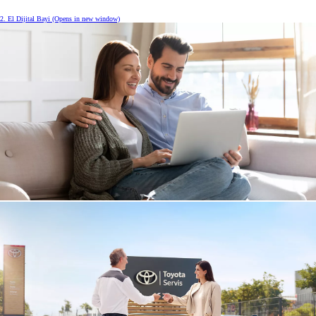
2. El Dijital Bayi
(Opens in new window)