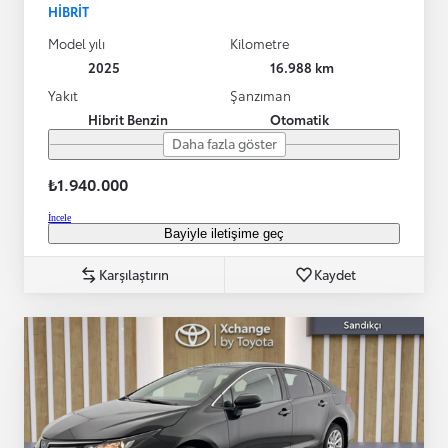
HIBRIT
Model yılı
Kilometre
2025
16.988 km
Yakıt
Şanzıman
Hibrit Benzin
Otomatik
Daha fazla göster
₺1.940.000
İncele
Bayiyle iletişime geç
Karşılaştırın
Kaydet