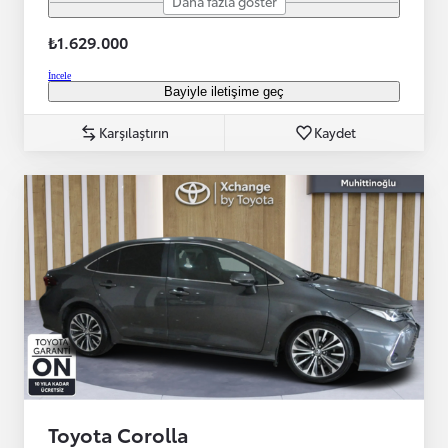
Daha fazla göster
₺1.629.000
İncele
Bayiyle iletişime geç
Karşılaştırın
Kaydet
Toyota Corolla