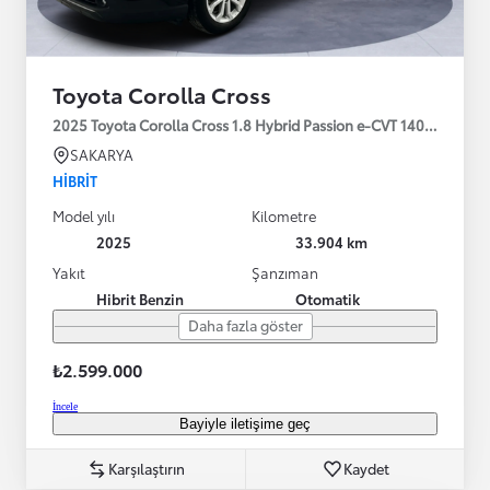
Toyota Corolla Cross
2025 Toyota Corolla Cross 1.8 Hybrid Passion e-CVT 140HP
SAKARYA
HIBRIT
Model yılı
Kilometre
2025
33.904 km
Yakıt
Şanzıman
Hibrit Benzin
Otomatik
Daha fazla göster
₺2.599.000
İncele
Bayiyle iletişime geç
Karşılaştırın
Kaydet