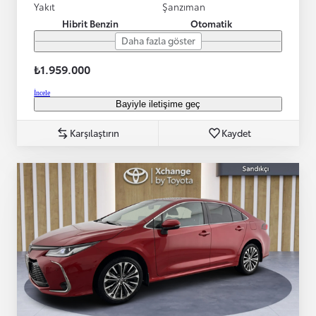
Yakıt
Şanzıman
Hibrit Benzin
Otomatik
Daha fazla göster
₺1.959.000
İncele
Bayiyle iletişime geç
Karşılaştırın
Kaydet