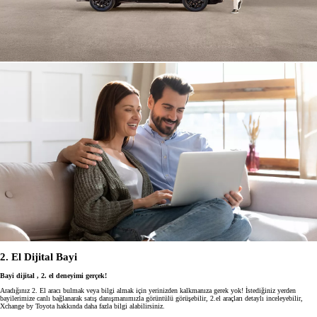
2. El Dijital Bayi
Bayi dijital , 2. el deneyimi gerçek!
Aradığınız 2. El aracı bulmak veya bilgi almak için yerinizden kalkmanıza gerek yok! İstediğiniz yerden
bayilerimize canlı bağlanarak satış danışmanımızla görüntülü görüşebilir, 2.el araçları detaylı inceleyebilir,
Xchange by Toyota hakkında daha fazla bilgi alabilirsiniz.