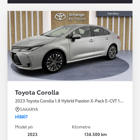
Toyota Corolla
2023 Toyota Corolla 1.8 Hybrid Passion X-Pack E-CVT 140HP
SAKARYA
HIBRIT
Model yılı
Kilometre
2023
134.500 km