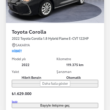
Toyota Corolla
2022 Toyota Corolla 1.8 Hybrid Flame E-CVT 122HP
SAKARYA
HIBRIT
Model yılı
Kilometre
2022
119.375 km
Yakıt
Şanzıman
Hibrit Benzin
Otomatik
Daha fazla göster
₺1.629.000
İncele
Bayiyle iletişime geç