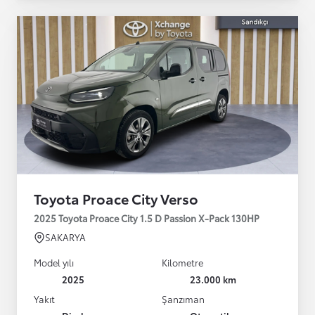
Toyota Proace City Verso
2025 Toyota Proace City 1.5 D Passion X-Pack 130HP
SAKARYA
Model yılı
Kilometre
2025
23.000 km
Yakıt
Şanzıman