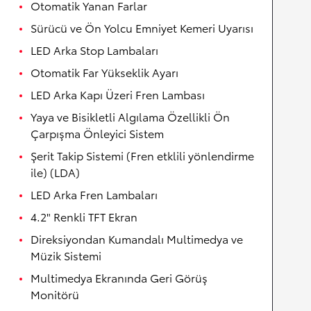
Otomatik Yanan Farlar
Sürücü ve Ön Yolcu Emniyet Kemeri Uyarısı
LED Arka Stop Lambaları
Otomatik Far Yükseklik Ayarı
LED Arka Kapı Üzeri Fren Lambası
Yaya ve Bisikletli Algılama Özellikli Ön
Çarpışma Önleyici Sistem
Şerit Takip Sistemi (Fren etklili yönlendirme
ile) (LDA)
LED Arka Fren Lambaları
4.2" Renkli TFT Ekran
Direksiyondan Kumandalı Multimedya ve
Müzik Sistemi
Multimedya Ekranında Geri Görüş
Monitörü