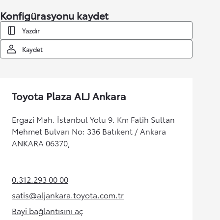
Konfigürasyonu kaydet
Yazdır
Kaydet
Toyota Plaza ALJ Ankara
Ergazi Mah. İstanbul Yolu 9. Km Fatih Sultan
Mehmet Bulvarı No: 336 Batıkent / Ankara
ANKARA 06370,
0.312.293 00 00
(Opens in new tab)
satis@aljankara.toyota.com.tr
(Opens in new tab)
Bayi bağlantısını aç
(Opens in new tab)