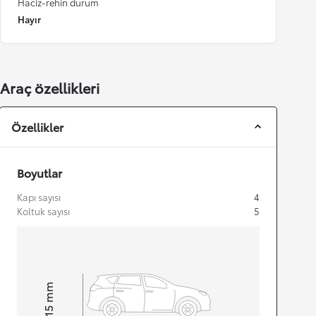
Haciz-rehin durum
Hayır
Araç özellikleri
Özellikler
Boyutlar
Kapı sayısı
4
Koltuk sayısı
5
mm