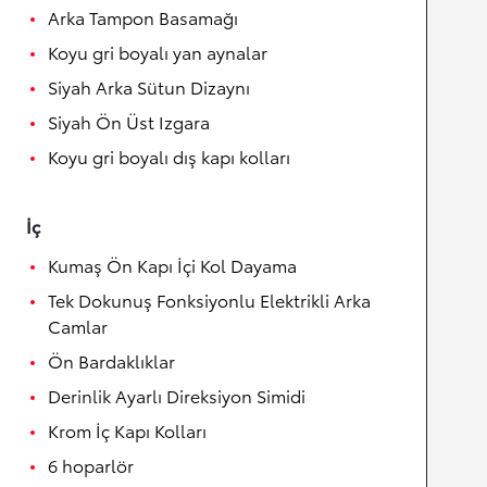
Arka Tampon Basamağı
Koyu gri boyalı yan aynalar
Siyah Arka Sütun Dizaynı
Siyah Ön Üst Izgara
Koyu gri boyalı dış kapı kolları
İç
Kumaş Ön Kapı İçi Kol Dayama
Tek Dokunuş Fonksiyonlu Elektrikli Arka
Camlar
Ön Bardaklıklar
Derinlik Ayarlı Direksiyon Simidi
Krom İç Kapı Kolları
6 hoparlör