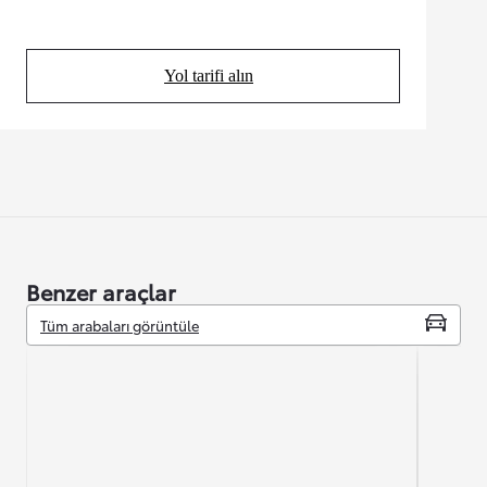
Yol tarifi alın
(Opens in new tab)
Benzer araçlar
Tüm arabaları görüntüle