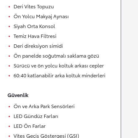
Deri Vites Topuzu
Ön Yolcu Makyaj Aynası
Siyah Orta Konsol
Temiz Hava Filtresi
Deri direksiyon simidi
Ön panelde soğutmalı saklama gözü
Sürücü ve ön yolcu koltuk arkası cepler
60:40 katlanabilir arka koltuk minderleri
Güvenlik
Ön ve Arka Park Sensörleri
LED Gündüz Farları
LED Ön Farlar
Vites Geçiş Göstergesi (GSI)