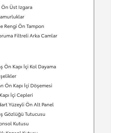
 Ön Üst Izgara
amurluklar
e Rengi Ön Tampon
ruma Filtreli Arka Camlar
ş Ön Kapı İçi Kol Dayama
şelikler
n Ön Kapı İçi Döşemesi
Kapı İçi Cepleri
art Yüzeyli Ön Alt Panel
ş Gözlüğü Tutucusu
onsol Kutusu
lı Konsol Kutusu