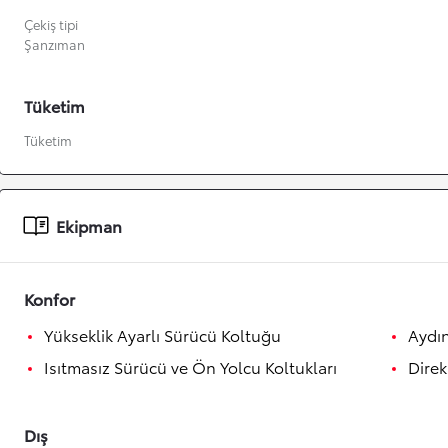
Çekiş tipi
Şanzıman
Tüketim
Tüketim
Ekipman
Konfor
Yükseklik Ayarlı Sürücü Koltuğu
Aydın
Isıtmasız Sürücü ve Ön Yolcu Koltukları
Direk
Dış