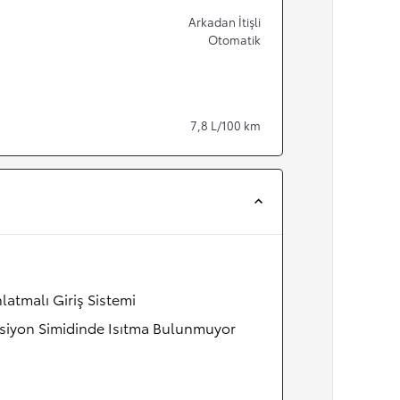
Arkadan İtişli
Otomatik
7,8
L/100 km
latmalı Giriş Sistemi
siyon Simidinde Isıtma Bulunmuyor