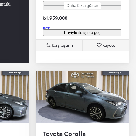
üntülü
Daha fazla göster
₺1.959.000
İncele
Bayiyle iletişime geç
Karşılaştırın
Kaydet
Toyota Corolla