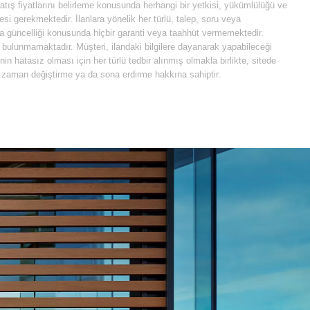
 satış fiyatlarını belirleme konusunda herhangi bir yetkisi, yükümlülüğü ve
i gerekmektedir. İlanlara yönelik her türlü, talep, soru veya
 da güncelliği konusunda hiçbir garanti veya taahhüt vermemektedir.
e bulunmamaktadır. Müşteri, ilandaki bilgilere dayanarak yapabileceği
 hatasız olması için her türlü tedbir alınmış olmakla birlikte, sitede
diği zaman değiştirme ya da sona erdirme hakkına sahiptir.