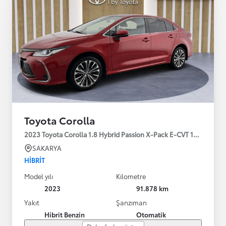
Toyota Corolla
2023 Toyota Corolla 1.8 Hybrid Passion X-Pack E-CVT 140HP
SAKARYA
HIBRIT
Model yılı
Kilometre
2023
91.878 km
Yakıt
Şanzıman
Hibrit Benzin
Otomatik