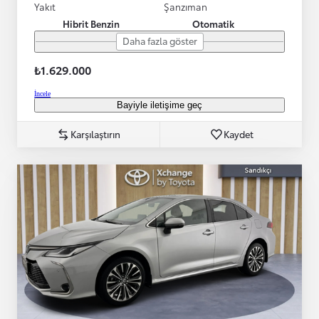
Yakıt
Şanzıman
Hibrit Benzin
Otomatik
Daha fazla göster
₺1.629.000
İncele
Bayiyle iletişime geç
Karşılaştırın
Kaydet