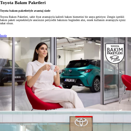
Toyota Bakım Paketleri
Toyota bakım paketleriyle avantaj sizde
Toyota Bakım Paketleri, sabit fiyat avantajıyla kaliteli bakım hizmetini bir araya getiriyor. Zengin içerikli
bakım paketi seçenekleriyle aracınızın periyodik bakımını bugünden alın, esnek kullanım avantajıyla içiniz
rahat olsun.
İncele