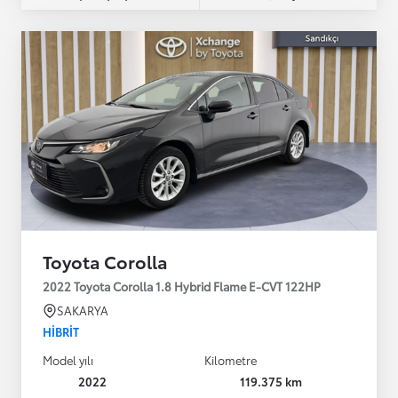
Toyota Corolla
2022 Toyota Corolla 1.8 Hybrid Flame E-CVT 122HP
SAKARYA
HIBRIT
Model yılı
Kilometre
2022
119.375 km