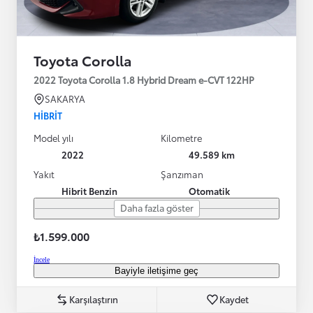
Toyota Corolla
2022 Toyota Corolla 1.8 Hybrid Dream e-CVT 122HP
SAKARYA
HIBRIT
Model yılı
Kilometre
2022
49.589 km
Yakıt
Şanzıman
Hibrit Benzin
Otomatik
Daha fazla göster
₺1.599.000
İncele
Bayiyle iletişime geç
Karşılaştırın
Kaydet