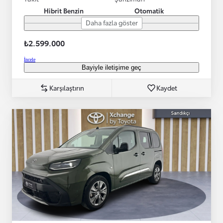
Hibrit Benzin
Otomatik
Daha fazla göster
₺2.599.000
İncele
Bayiyle iletişime geç
Karşılaştırın
Kaydet