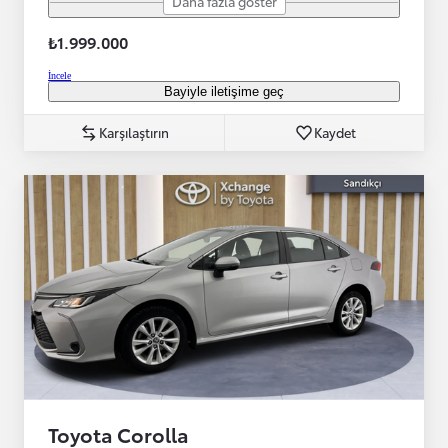
Daha fazla göster
₺1.999.000
İncele
Bayiyle iletişime geç
Karşılaştırın
Kaydet
Toyota Corolla