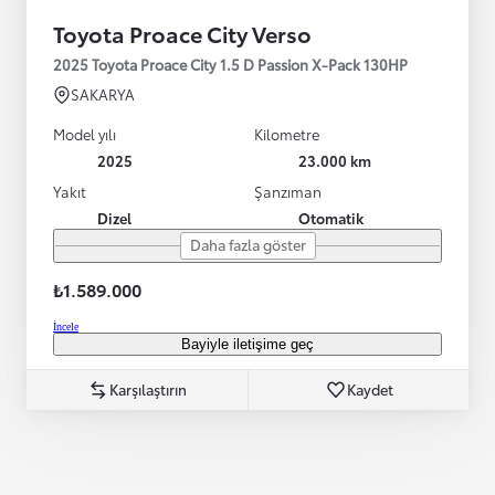
Toyota Proace City Verso
2025 Toyota Proace City 1.5 D Passion X-Pack 130HP
SAKARYA
Model yılı
Kilometre
2025
23.000 km
Yakıt
Şanzıman
Dizel
Otomatik
Daha fazla göster
₺1.589.000
İncele
Bayiyle iletişime geç
Karşılaştırın
Kaydet