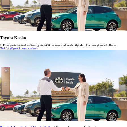
Toyota Kasko
2. El müşterimize özel, online sigorta teklif poliçemiz hakkında bilgi alın. Aracınızı güvenle kullanın.
Teklif al
(Opens in new window)