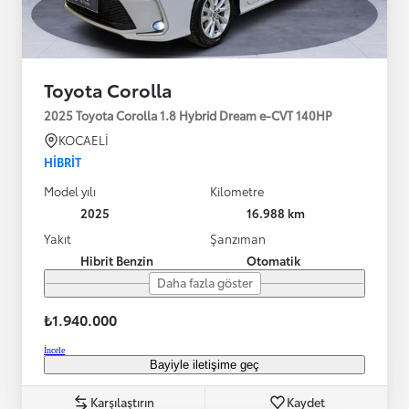
Toyota Corolla
2025 Toyota Corolla 1.8 Hybrid Dream e-CVT 140HP
KOCAELİ
HIBRIT
Model yılı
Kilometre
2025
16.988 km
Yakıt
Şanzıman
Hibrit Benzin
Otomatik
Daha fazla göster
₺1.940.000
İncele
Bayiyle iletişime geç
Karşılaştırın
Kaydet