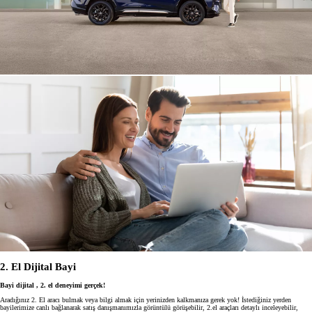
2. El Dijital Bayi
Bayi dijital , 2. el deneyimi gerçek!
Aradığınız 2. El aracı bulmak veya bilgi almak için yerinizden kalkmanıza gerek yok! İstediğiniz yerden
bayilerimize canlı bağlanarak satış danışmanımızla görüntülü görüşebilir, 2.el araçları detaylı inceleyebilir,