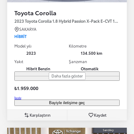
Toyota Corolla
2023 Toyota Corolla 1.8 Hybrid Passion X-Pack E-CVT 140HP
SAKARYA
HIBRIT
Model yılı
Kilometre
2023
134.500 km
Yakıt
Şanzıman
Hibrit Benzin
Otomatik
Daha fazla göster
₺1.959.000
İncele
Bayiyle iletişime geç
Karşılaştırın
Kaydet