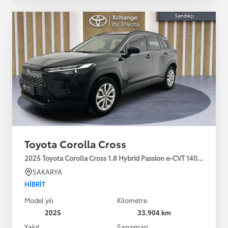
Toyota Corolla Cross
2025 Toyota Corolla Cross 1.8 Hybrid Passion e-CVT 140HP
SAKARYA
HIBRIT
Model yılı
Kilometre
2025
33.904 km
Yakıt
Şanzıman