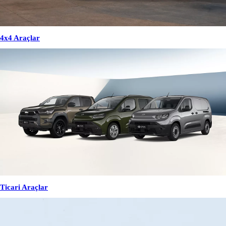
4x4 Araçlar
Ticari Araçlar