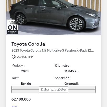
Toyota Corolla
2023 Toyota Corolla 1.5 Multidrive S Passion X-Pack 125HP
GAZİANTEP
Model yılı
Kilometre
2023
11.845 km
Yakıt
Şanzıman
Benzin
Otomatik
Daha fazla göster
₺2.180.000
İncele