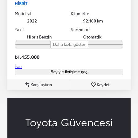
HIBRIT
Model yılı
Kilometre
2022
92.160 km
Yakıt
Şanzıman
Hibrit Benzin
Otomatik
Daha fazla göster
₺1.455.000
İncele
Bayiyle iletişime geç
Karşılaştırın
Kaydet
Toyota Güvencesi