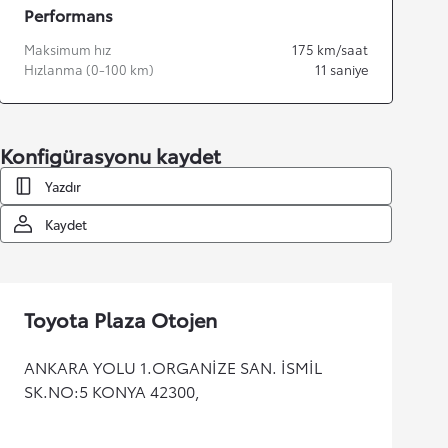
Performans
Maksimum hız
175
km/saat
Hızlanma (0-100 km)
11
saniye
Konfigürasyonu kaydet
Yazdır
Kaydet
Toyota Plaza Otojen
ANKARA YOLU 1.ORGANİZE SAN. İSMİL
SK.NO:5 KONYA 42300,