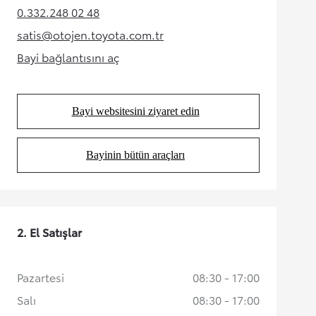
0.332.248 02 48
(Opens in new tab)
satis@otojen.toyota.com.tr
(Opens in new tab)
Bayi bağlantısını aç
(Opens in new tab)
Bayi websitesini ziyaret edin
(Opens in new tab)
Bayinin bütün araçları
(Opens in new tab)
2. El Satışlar
Pazartesi
08:30 - 17:00
Salı
08:30 - 17:00