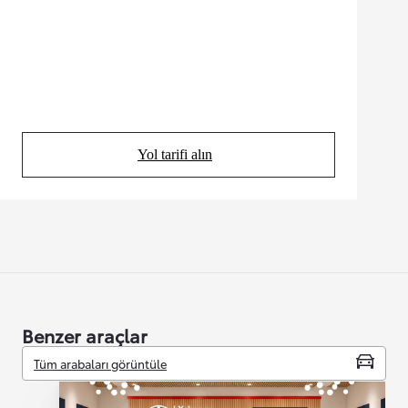
Yol tarifi alın
(Opens in new tab)
Benzer araçlar
Tüm arabaları görüntüle