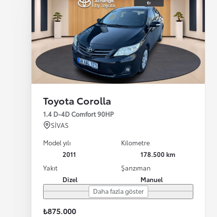
Toyota Corolla
1.4 D-4D Comfort 90HP
SİVAS
Model yılı
Kilometre
2011
178.500 km
Yakıt
Şanzıman
Dizel
Manuel
Daha fazla göster
₺875.000