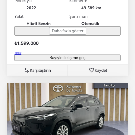
Model yılı
Kilometre
2022
49.589 km
Yakıt
Şanzıman
Hibrit Benzin
Otomatik
Daha fazla göster
₺1.599.000
İncele
Bayiyle iletişime geç
Karşılaştırın
Kaydet