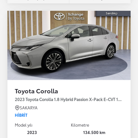
Toyota Corolla
2023 Toyota Corolla 1.8 Hybrid Passion X-Pack E-CVT 140HP
SAKARYA
HIBRIT
Model yılı
Kilometre
2023
134.500 km