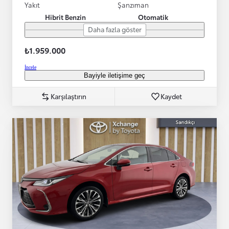
Yakıt
Şanzıman
Hibrit Benzin
Otomatik
Daha fazla göster
₺1.959.000
İncele
Bayiyle iletişime geç
Karşılaştırın
Kaydet