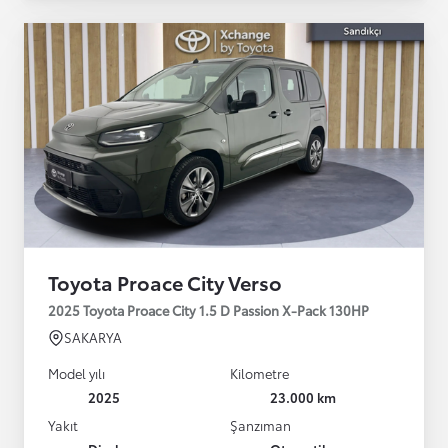
Toyota Proace City Verso
2025 Toyota Proace City 1.5 D Passion X-Pack 130HP
SAKARYA
Model yılı
Kilometre
2025
23.000 km
Yakıt
Şanzıman