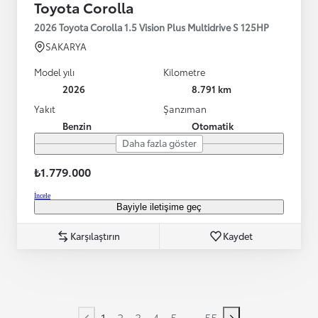
Toyota Corolla
2026 Toyota Corolla 1.5 Vision Plus Multidrive S 125HP
SAKARYA
Model yılı
Kilometre
2026
8.791 km
Yakıt
Şanzıman
Benzin
Otomatik
Daha fazla göster
₺1.779.000
İncele
Bayiyle iletişime geç
Karşılaştırın
Kaydet
...
1
2
3
4
5
55