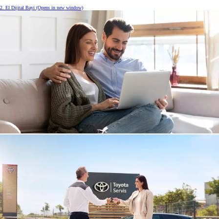
2. El Dijital Bayi
(Opens in new window)