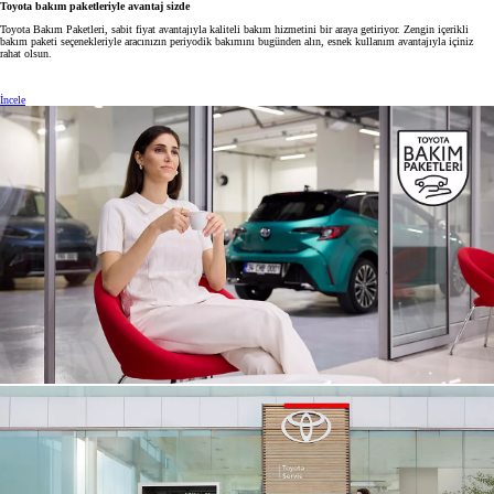
Toyota bakım paketleriyle avantaj sizde
Toyota Bakım Paketleri, sabit fiyat avantajıyla kaliteli bakım hizmetini bir araya getiriyor. Zengin içerikli
bakım paketi seçenekleriyle aracınızın periyodik bakımını bugünden alın, esnek kullanım avantajıyla içiniz
rahat olsun.
İncele