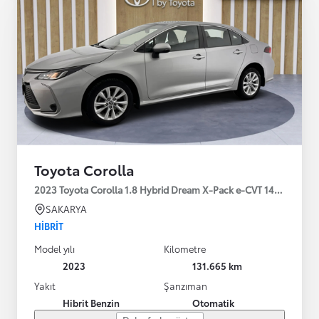
Toyota Corolla
2023 Toyota Corolla 1.8 Hybrid Dream X-Pack e-CVT 140HP
SAKARYA
HIBRIT
Model yılı
Kilometre
2023
131.665 km
Yakıt
Şanzıman
Hibrit Benzin
Otomatik