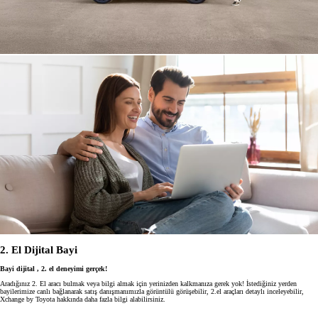
2. El Dijital Bayi
Bayi dijital , 2. el deneyimi gerçek!
Aradığınız 2. El aracı bulmak veya bilgi almak için yerinizden kalkmanıza gerek yok! İstediğiniz yerden
bayilerimize canlı bağlanarak satış danışmanımızla görüntülü görüşebilir, 2.el araçları detaylı inceleyebilir,
Xchange by Toyota hakkında daha fazla bilgi alabilirsiniz.