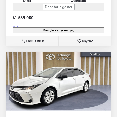
Dizel
Otomatik
Daha fazla göster
₺1.589.000
İncele
Bayiyle iletişime geç
Karşılaştırın
Kaydet