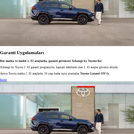
Garanti Uygulamaları
Her marka ve model 2. El araçlarda, garanti güvencesi Xchange by Toyota’da!
Xchange by Toyota 2. El garanti programıyla, kapsam dahilinde olan 2. El araçlar güvence altında.
Ayrıca Toyota marka 2. El araçlarda, 10 yaşa kadar eşsiz avantajlar
Toyota Garanti ON
’da.
İncele