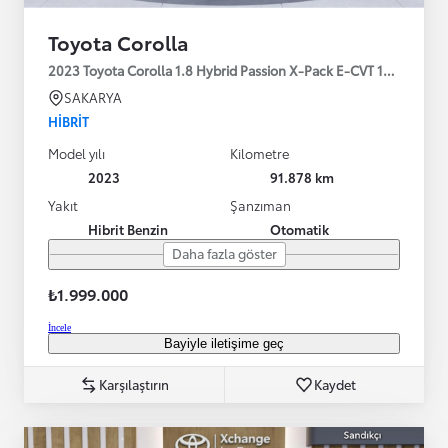
Toyota Corolla
2023 Toyota Corolla 1.8 Hybrid Passion X-Pack E-CVT 140HP
SAKARYA
HIBRIT
Model yılı
Kilometre
2023
91.878 km
Yakıt
Şanzıman
Hibrit Benzin
Otomatik
Daha fazla göster
₺1.999.000
İncele
Bayiyle iletişime geç
Karşılaştırın
Kaydet