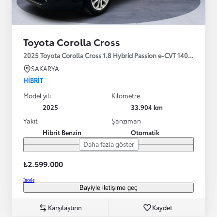
Toyota Corolla Cross
2025 Toyota Corolla Cross 1.8 Hybrid Passion e-CVT 140HP
SAKARYA
HIBRIT
Model yılı
Kilometre
2025
33.904 km
Yakıt
Şanzıman
Hibrit Benzin
Otomatik
Daha fazla göster
₺2.599.000
İncele
Bayiyle iletişime geç
Karşılaştırın
Kaydet