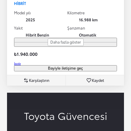
HIBRIT
Model yılı
Kilometre
2025
16.988 km
Yakıt
Şanzıman
Hibrit Benzin
Otomatik
Daha fazla göster
₺1.940.000
İncele
Bayiyle iletişime geç
Karşılaştırın
Kaydet
Toyota Güvencesi