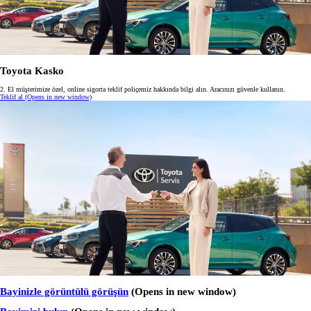
Toyota Kasko
2. El müşterimize özel, online sigorta teklif poliçemiz hakkında bilgi alın. Aracınızı güvenle kullanın.
Teklif al
(Opens in new window)
Bayinizle görüntülü görüşün
(Opens in new window)