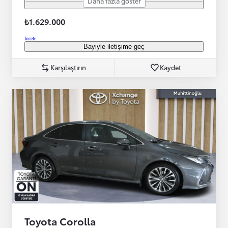
Daha fazla göster
₺1.629.000
İncele
Bayiyle iletişime geç
Karşılaştırın
Kaydet
Toyota Corolla