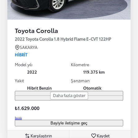
Toyota Corolla
2022 Toyota Corolla 1.8 Hybrid Flame E-CVT 122HP
SAKARYA
HIBRIT
Model yılı
Kilometre
2022
119.375 km
Yakıt
Şanzıman
Hibrit Benzin
Otomatik
Daha fazla göster
₺1.629.000
İncele
Bayiyle iletişime geç
Karşılaştırın
Kaydet