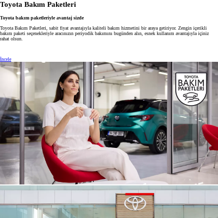
Toyota Bakım Paketleri
Toyota bakım paketleriyle avantaj sizde
Toyota Bakım Paketleri, sabit fiyat avantajıyla kaliteli bakım hizmetini bir araya getiriyor. Zengin içerikli
bakım paketi seçenekleriyle aracınızın periyodik bakımını bugünden alın, esnek kullanım avantajıyla içiniz
rahat olsun.
İncele