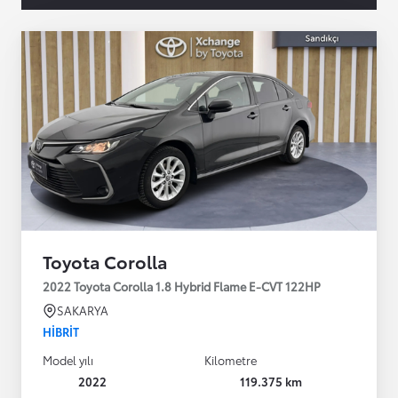
Toyota Corolla
2022 Toyota Corolla 1.8 Hybrid Flame E-CVT 122HP
SAKARYA
HIBRIT
Model yılı
Kilometre
2022
119.375 km