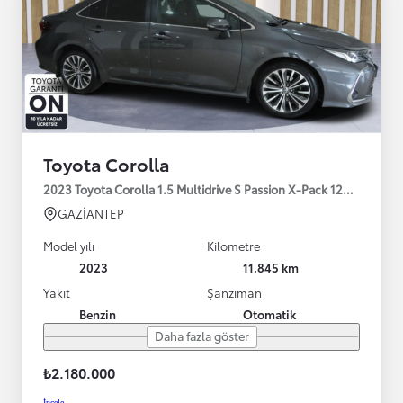
Toyota Corolla
2023 Toyota Corolla 1.5 Multidrive S Passion X-Pack 125HP
GAZİANTEP
Model yılı
Kilometre
2023
11.845 km
Yakıt
Şanzıman
Benzin
Otomatik
Daha fazla göster
₺2.180.000
İncele