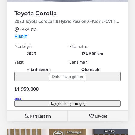
Toyota Corolla
2023 Toyota Corolla 1.8 Hybrid Passion X-Pack E-CVT 140HP
SAKARYA
HIBRIT
Model yılı
Kilometre
2023
134.500 km
Yakıt
Şanzıman
Hibrit Benzin
Otomatik
Daha fazla göster
₺1.959.000
İncele
Bayiyle iletişime geç
Karşılaştırın
Kaydet