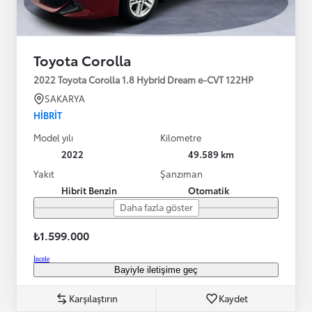
Toyota Corolla
2022 Toyota Corolla 1.8 Hybrid Dream e-CVT 122HP
SAKARYA
HIBRIT
Model yılı
Kilometre
2022
49.589 km
Yakıt
Şanzıman
Hibrit Benzin
Otomatik
Daha fazla göster
₺1.599.000
İncele
Bayiyle iletişime geç
Karşılaştırın
Kaydet