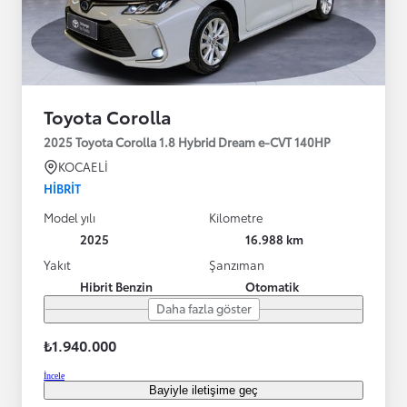
Toyota Corolla
2025 Toyota Corolla 1.8 Hybrid Dream e-CVT 140HP
KOCAELİ
HIBRIT
Model yılı
Kilometre
2025
16.988 km
Yakıt
Şanzıman
Hibrit Benzin
Otomatik
Daha fazla göster
₺1.940.000
İncele
Bayiyle iletişime geç