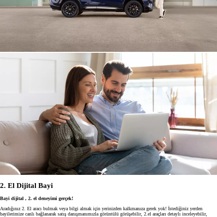
2. El Dijital Bayi
Bayi dijital , 2. el deneyimi gerçek!
Aradığınız 2. El aracı bulmak veya bilgi almak için yerinizden kalkmanıza gerek yok! İstediğiniz yerden
bayilerimize canlı bağlanarak satış danışmanımızla görüntülü görüşebilir, 2.el araçları detaylı inceleyebilir,