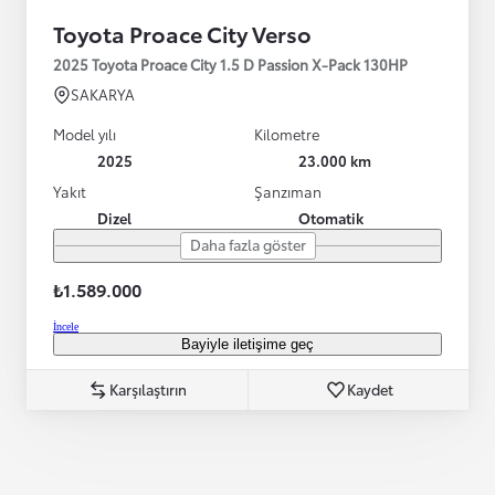
Toyota Proace City Verso
2025 Toyota Proace City 1.5 D Passion X-Pack 130HP
SAKARYA
Model yılı
Kilometre
2025
23.000 km
Yakıt
Şanzıman
Dizel
Otomatik
Daha fazla göster
₺1.589.000
İncele
Bayiyle iletişime geç
Karşılaştırın
Kaydet