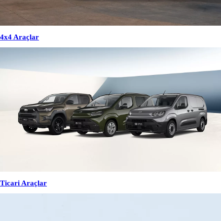
4x4 Araçlar
Ticari Araçlar