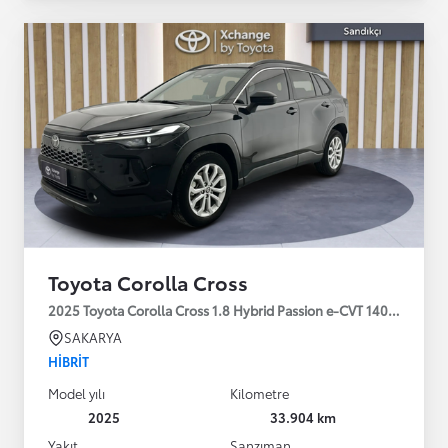
Toyota Corolla Cross
2025 Toyota Corolla Cross 1.8 Hybrid Passion e-CVT 140HP
SAKARYA
HIBRIT
Model yılı
Kilometre
2025
33.904 km
Yakıt
Şanzıman