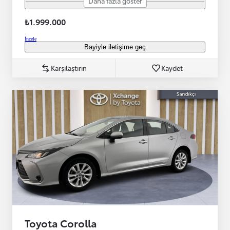
Daha fazla göster
₺1.999.000
İncele
Bayiyle iletişime geç
Karşılaştırın
Kaydet
Toyota Corolla