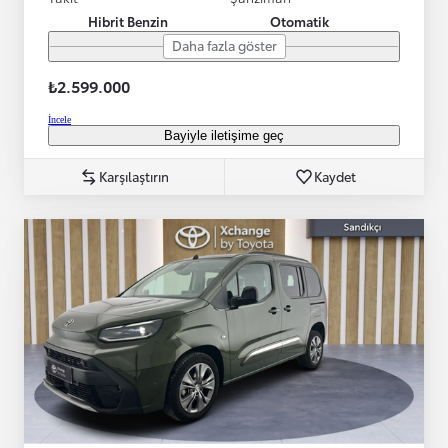
Hibrit Benzin
Otomatik
Daha fazla göster
₺2.599.000
İncele
Bayiyle iletişime geç
Karşılaştırın
Kaydet