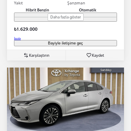
Yakıt
Şanzıman
Hibrit Benzin
Otomatik
Daha fazla göster
₺1.629.000
İncele
Bayiyle iletişime geç
Karşılaştırın
Kaydet