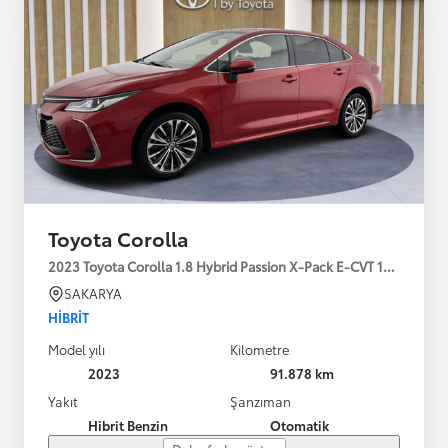
Toyota Corolla
2023 Toyota Corolla 1.8 Hybrid Passion X-Pack E-CVT 140HP
SAKARYA
HIBRIT
Model yılı
Kilometre
2023
91.878 km
Yakıt
Şanzıman
Hibrit Benzin
Otomatik