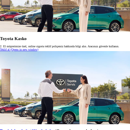
Toyota Kasko
2. El müşterimize özel, online sigorta teklif poliçemiz hakkında bilgi alın. Aracınızı güvenle kullanın.
Teklif al
(Opens in new window)