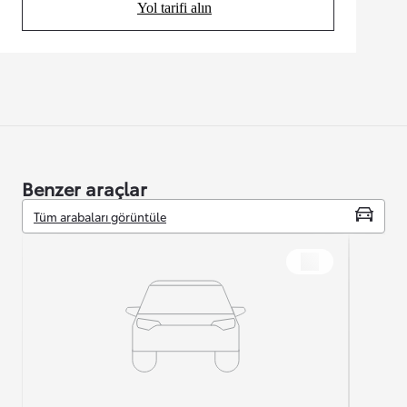
Yol tarifi alın
(Opens in new tab)
Benzer araçlar
Tüm arabaları görüntüle