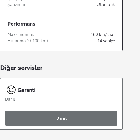
Şanzıman
Otomatik
Performans
Maksimum hız
160
km/saat
Hızlanma (0-100 km)
14
saniye
Diğer servisler
Garanti
Dahil
Dahil