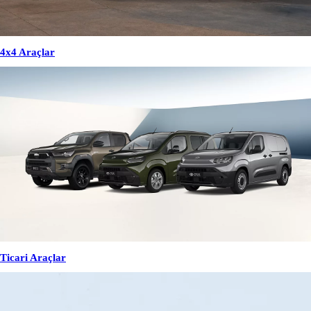
4x4 Araçlar
Ticari Araçlar