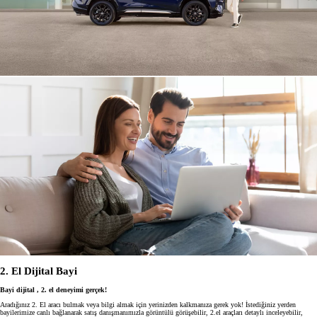
2. El Dijital Bayi
Bayi dijital , 2. el deneyimi gerçek!
Aradığınız 2. El aracı bulmak veya bilgi almak için yerinizden kalkmanıza gerek yok! İstediğiniz yerden
bayilerimize canlı bağlanarak satış danışmanımızla görüntülü görüşebilir, 2.el araçları detaylı inceleyebilir,