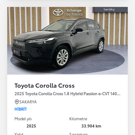
Toyota Corolla Cross
2025 Toyota Corolla Cross 1.8 Hybrid Passion e-CVT 140HP
SAKARYA
HIBRIT
Model yılı
Kilometre
2025
33.904 km
Yakıt
Şanzıman