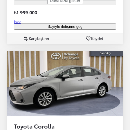
Daha fazla göster
₺1.999.000
İncele
Bayiyle iletişime geç
Karşılaştırın
Kaydet
Toyota Corolla