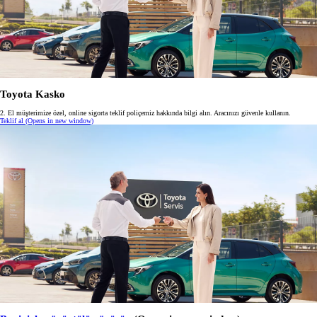
Toyota Kasko
2. El müşterimize özel, online sigorta teklif poliçemiz hakkında bilgi alın. Aracınızı güvenle kullanın.
Teklif al
(Opens in new window)