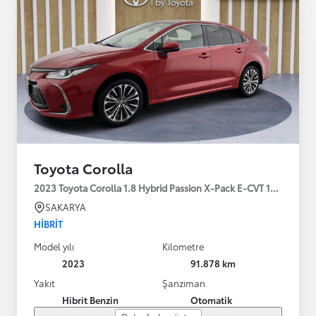
Toyota Corolla
2023 Toyota Corolla 1.8 Hybrid Passion X-Pack E-CVT 140HP
SAKARYA
HIBRIT
Model yılı
Kilometre
2023
91.878 km
Yakıt
Şanzıman
Hibrit Benzin
Otomatik