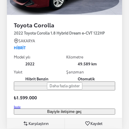
Toyota Corolla
2022 Toyota Corolla 1.8 Hybrid Dream e-CVT 122HP
SAKARYA
HIBRIT
Model yılı
Kilometre
2022
49.589 km
Yakıt
Şanzıman
Hibrit Benzin
Otomatik
Daha fazla göster
₺1.599.000
İncele
Bayiyle iletişime geç
Karşılaştırın
Kaydet