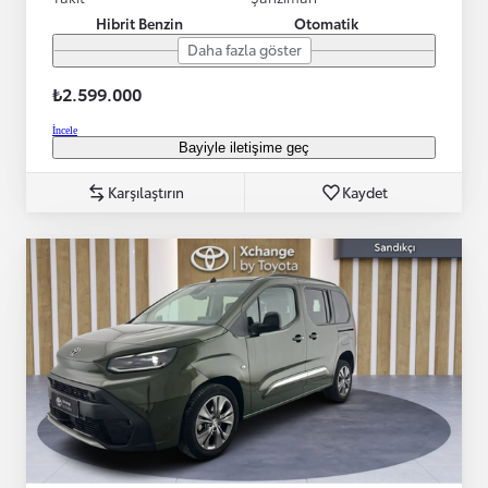
Hibrit Benzin
Otomatik
Daha fazla göster
₺2.599.000
İncele
Bayiyle iletişime geç
Karşılaştırın
Kaydet