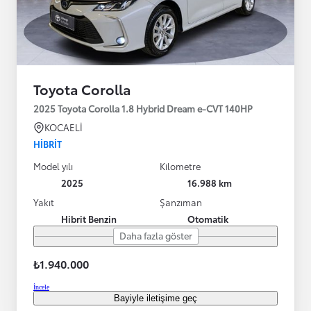
Toyota Corolla
2025 Toyota Corolla 1.8 Hybrid Dream e-CVT 140HP
KOCAELİ
HIBRIT
Model yılı
Kilometre
2025
16.988 km
Yakıt
Şanzıman
Hibrit Benzin
Otomatik
Daha fazla göster
₺1.940.000
İncele
Bayiyle iletişime geç