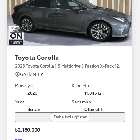
Toyota Corolla
2023 Toyota Corolla 1.5 Multidrive S Passion X-Pack 125HP
GAZİANTEP
Model yılı
Kilometre
2023
11.845 km
Yakıt
Şanzıman
Benzin
Otomatik
Daha fazla göster
₺2.180.000
İncele