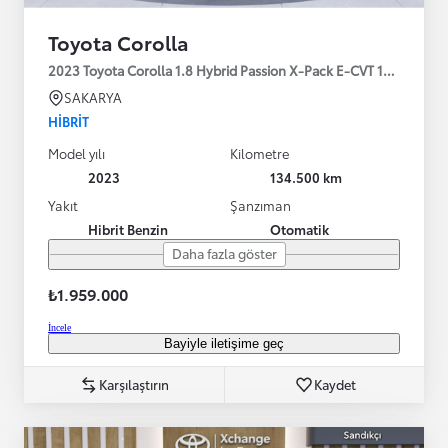
Toyota Corolla
2023 Toyota Corolla 1.8 Hybrid Passion X-Pack E-CVT 140HP
SAKARYA
HIBRIT
Model yılı
Kilometre
2023
134.500 km
Yakıt
Şanzıman
Hibrit Benzin
Otomatik
Daha fazla göster
₺1.959.000
İncele
Bayiyle iletişime geç
Karşılaştırın
Kaydet