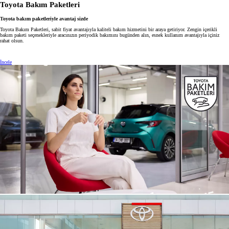
Toyota Bakım Paketleri
Toyota bakım paketleriyle avantaj sizde
Toyota Bakım Paketleri, sabit fiyat avantajıyla kaliteli bakım hizmetini bir araya getiriyor. Zengin içerikli
bakım paketi seçenekleriyle aracınızın periyodik bakımını bugünden alın, esnek kullanım avantajıyla içiniz
rahat olsun.
İncele