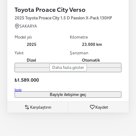
Toyota Proace City Verso
2025 Toyota Proace City 1.5 D Passion X-Pack 130HP
SAKARYA
Model yılı
Kilometre
2025
23.000 km
Yakıt
Şanzıman
Dizel
Otomatik
Daha fazla göster
₺1.589.000
İncele
Bayiyle iletişime geç
Karşılaştırın
Kaydet