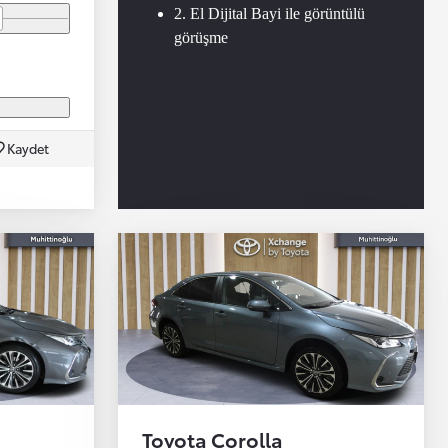
2. El Dijital Bayi ile görüntülü
görüşme
ç
Kaydet
Toyota Corolla