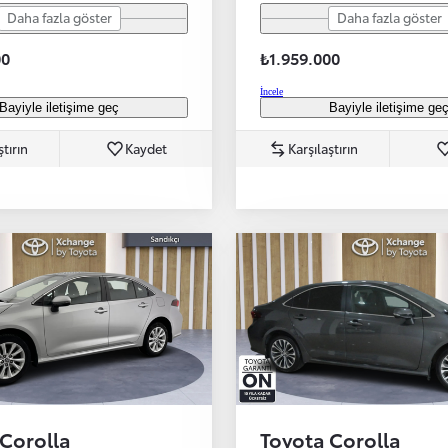
Daha fazla göster
Daha fazla göster
00
₺1.959.000
İncele
Bayiyle iletişime geç
Bayiyle iletişime ge
ştırın
Kaydet
Karşılaştırın
 Corolla
Toyota Corolla