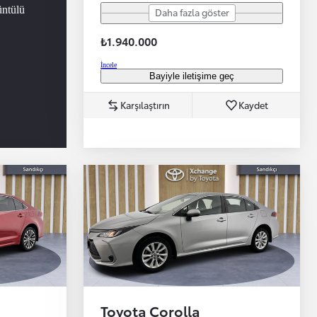
üntülü
Daha fazla göster
₺1.940.000
İncele
Bayiyle iletişime geç
Karşılaştırın
Kaydet
Toyota Corolla