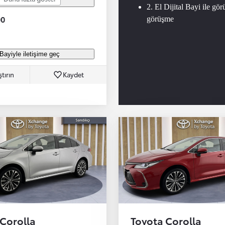
2. El Dijital Bayi ile gör
00
görüşme
Bayiyle iletişime geç
ştırın
Kaydet
 Corolla
Toyota Corolla